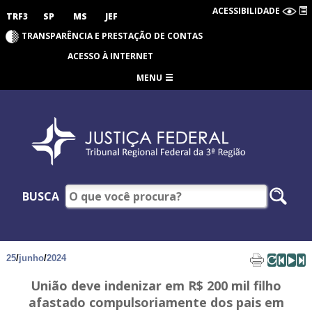
ACESSIBILIDADE
TRF3
SP
MS
JEF
TRANSPARÊNCIA E PRESTAÇÃO DE CONTAS
ACESSO À INTERNET
MENU
BUSCA
25
/
junho
/
2024
União deve indenizar em R$ 200 mil filho
afastado compulsoriamente dos pais em