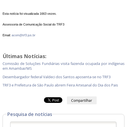
Esta notícia foi visualizada 1663 vezes.
Assessoria de Comunicação Social do TRF3
Email:
acom@trf3.jus.br
Últimas Notícias:
Comissão de Soluções Fundiárias visita fazenda ocupada por indígenas
em Amambai/MS
Desembargador federal Valdeci dos Santos aposenta-se no TRF3
TRF3 e Prefeitura de São Paulo abrem Feira Artesanal do Dia dos Pais
Compartilhar
Pesquisa de notícias