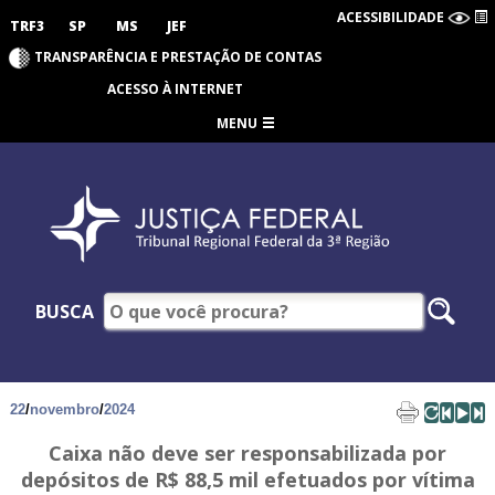
ACESSIBILIDADE
TRF3
SP
MS
JEF
TRANSPARÊNCIA E PRESTAÇÃO DE CONTAS
ACESSO À INTERNET
MENU
BUSCA
22
/
novembro
/
2024
Caixa não deve ser responsabilizada por
depósitos de R$ 88,5 mil efetuados por vítima