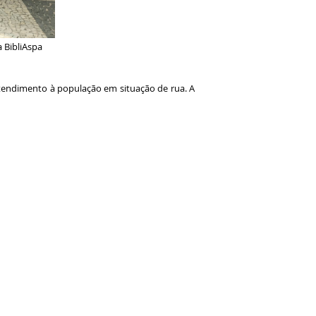
a BibliAspa
atendimento à população em situação de rua. A