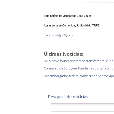
Esta notícia foi visualizada 1867 vezes.
Assessoria de Comunicação Social do TRF3
Email:
acom@trf3.jus.br
Últimas Notícias:
INSS deve fornecer prótese transfemoral e in
Comissão de Soluções Fundiárias visita faz
Desembargador federal Valdeci dos Santos ap
Pesquisa de notícias