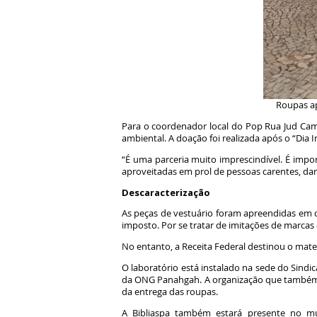
Roupas ap
Para o coordenador local do Pop Rua Jud Camp
ambiental. A doação foi realizada após o “Di
“É uma parceria muito imprescindível. É impo
aproveitadas em prol de pessoas carentes, dan
Descaracterização
As peças de vestuário foram apreendidas em 
imposto. Por se tratar de imitações de marcas
No entanto, a Receita Federal destinou o mater
O laboratório está instalado na sede do Sindi
da ONG Panahgah. A organização que também p
da entrega das roupas.
A Bibliaspa também estará presente no mut