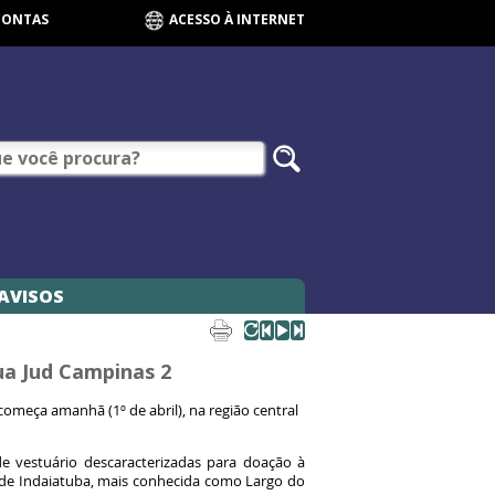
CONTAS
ACESSO À INTERNET
AVISOS
ua Jud Campinas 2
omeça amanhã (1º de abril), na região central
e vestuário descaracterizadas para doação à
 de Indaiatuba, mais conhecida como Largo do