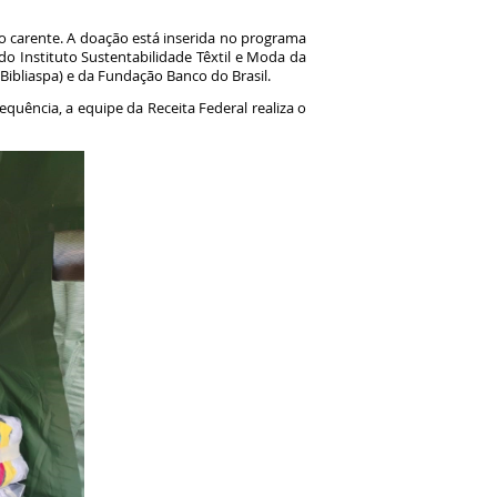
o carente. A doação está inserida no programa
do Instituto Sustentabilidade Têxtil e Moda da
(Bibliaspa) e da Fundação Banco do Brasil.
equência, a equipe da Receita Federal realiza o