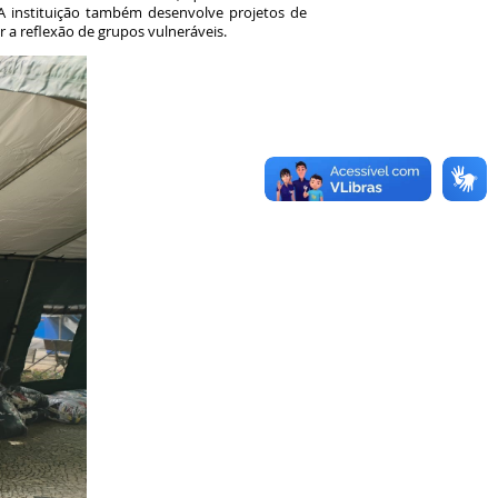
 A instituição também desenvolve projetos de
er a reflexão de grupos vulneráveis.