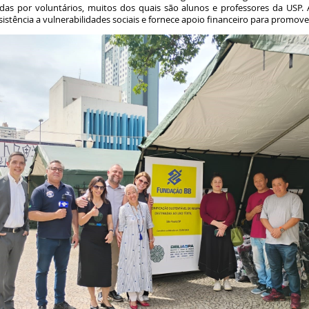
adas por voluntários, muitos dos quais são alunos e professores da USP.
ssistência a vulnerabilidades sociais e fornece apoio financeiro para promov