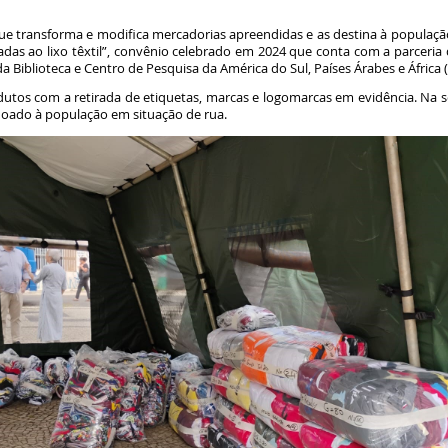
 que transforma e modifica mercadorias apreendidas e as destina à populaçã
adas ao lixo têxtil”, convênio celebrado em 2024 que conta com a parceria 
Biblioteca e Centro de Pesquisa da América do Sul, Países Árabes e África 
odutos com a retirada de etiquetas, marcas e logomarcas em evidência. Na s
 doado à população em situação de rua.