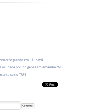
denizar segurado em R$ 15 mil
enda ocupada por indígenas em Amambai/MS
osenta-se no TRF3