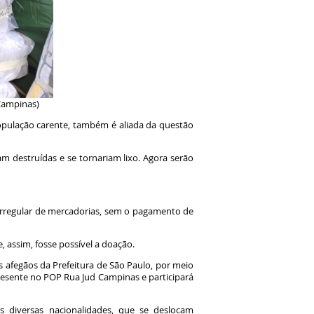
 Campinas)
população carente, também é aliada da questão
m destruídas e se tornariam lixo. Agora serão
irregular de mercadorias, sem o pagamento de
, assim, fosse possível a doação.
s afegãos da Prefeitura de São Paulo, por meio
esente no POP Rua Jud Campinas e participará
s diversas nacionalidades, que se deslocam