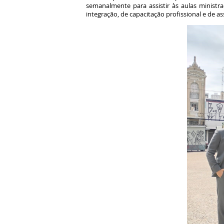
semanalmente para assistir às aulas ministr
integração, de capacitação profissional e de a