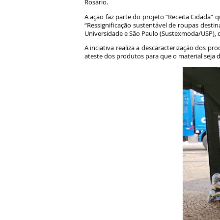
Rosário.
A ação faz parte do projeto “Receita Cidadã”
“Ressignificação sustentável de roupas destin
Universidade e São Paulo (Sustexmoda/USP), da 
A inciativa realiza a descaracterização dos pr
ateste dos produtos para que o material seja