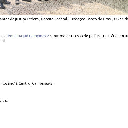
ntes da Justiça Federal, Receita Federal, Fundação Banco do Brasil, USP e d
que o
Pop Rua Jud Campinas 2
confirma o sucesso de política judiciária em 
ril.
o Rosário”), Centro, Campinas/SP
ciais: