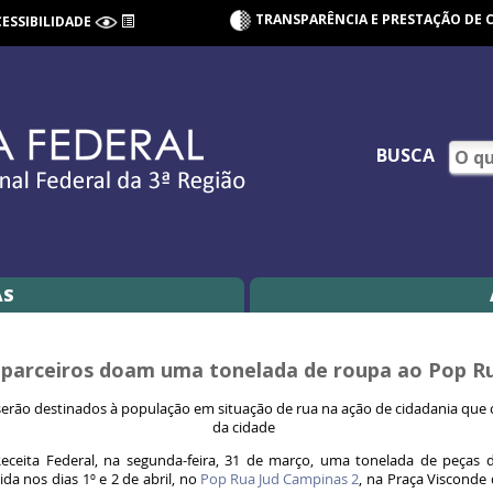
TRANSPARÊNCIA E PRESTAÇÃO DE 
CESSIBILIDADE
BUSCA
AS
e parceiros doam uma tonelada de roupa ao Pop R
erão destinados à população em situação de rua na ação de cidadania que c
da cidade
eceita Federal, na segunda-feira, 31 de março, uma tonelada de peças d
a nos dias 1º e 2 de abril, no
Pop Rua Jud Campinas 2
, na Praça Visconde