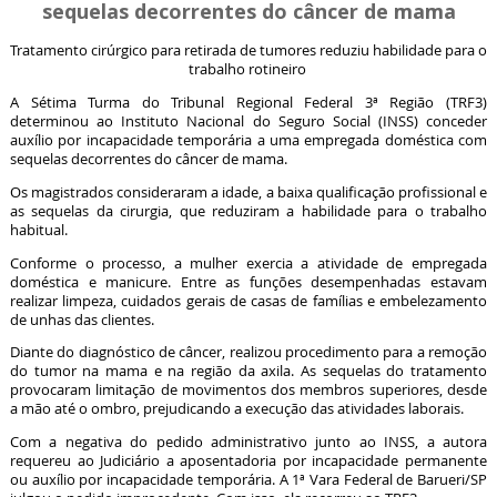
sequelas decorrentes do câncer de mama
Tratamento cirúrgico para retirada de tumores reduziu habilidade para o
trabalho rotineiro
A Sétima Turma do Tribunal Regional Federal 3ª Região (TRF3)
determinou ao Instituto Nacional do Seguro Social (INSS) conceder
auxílio por incapacidade temporária a uma empregada doméstica com
sequelas decorrentes do câncer de mama.
Os magistrados consideraram a idade, a baixa qualificação profissional e
as sequelas da cirurgia, que reduziram a habilidade para o trabalho
habitual.
Conforme o processo, a mulher exercia a atividade de empregada
doméstica e manicure. Entre as funções desempenhadas estavam
realizar limpeza, cuidados gerais de casas de famílias e embelezamento
de unhas das clientes.
Diante do diagnóstico de câncer, realizou procedimento para a remoção
do tumor na mama e na região da axila. As sequelas do tratamento
provocaram limitação de movimentos dos membros superiores, desde
a mão até o ombro, prejudicando a execução das atividades laborais.
Com a negativa do pedido administrativo junto ao INSS, a autora
requereu ao Judiciário a aposentadoria por incapacidade permanente
ou auxílio por incapacidade temporária. A 1ª Vara Federal de Barueri/SP