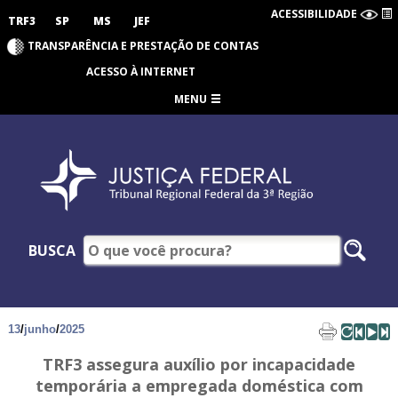
ACESSIBILIDADE
TRF3
SP
MS
JEF
TRANSPARÊNCIA E PRESTAÇÃO DE CONTAS
ACESSO À INTERNET
MENU
BUSCA
13
/
junho
/
2025
TRF3 assegura auxílio por incapacidade
temporária a empregada doméstica com