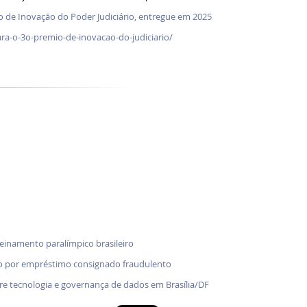
 de Inovação do Poder Judiciário, entregue em 2025
ara-o-3o-premio-de-inovacao-do-judiciario/
treinamento paralímpico brasileiro
o por empréstimo consignado fraudulento
bre tecnologia e governança de dados em Brasília/DF