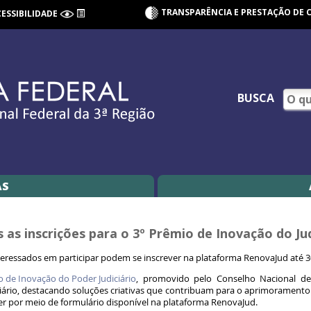
TRANSPARÊNCIA E PRESTAÇÃO DE 
CESSIBILIDADE
BUSCA
AS
 as inscrições para o 3º Prêmio de Inovação do Ju
teressados em participar podem se inscrever na plataforma RenovaJud até 3
o de Inovação do Poder Judiciário
, promovido pelo Conselho Nacional de J
iário, destacando soluções criativas que contribuam para o aprimoramento d
er por meio de formulário disponível na plataforma RenovaJud.