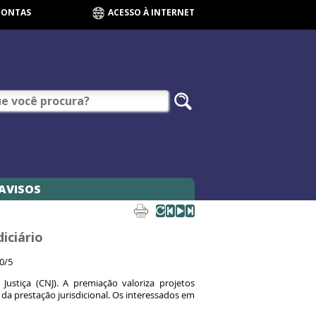
CONTAS
ACESSO À INTERNET
AVISOS
diciário
0/5
ustiça (CNJ). A premiação valoriza projetos
a prestação jurisdicional. Os interessados em