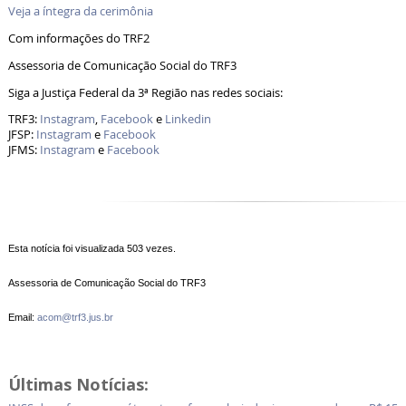
Veja a íntegra da cerimônia
Com informações do TRF2
Assessoria de Comunicação Social do TRF3
Siga a Justiça Federal da 3ª Região nas redes sociais:
TRF3:
Instagram
,
Facebook
e
Linkedin
JFSP:
Instagram
e
Facebook
JFMS:
Instagram
e
Facebook
Esta notícia foi visualizada 503 vezes.
Assessoria de Comunicação Social do TRF3
Email:
acom@trf3.jus.br
Últimas Notícias: