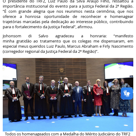
O presidente do TRF2, Luiz Paulo da Silva Araújo Filho, ressaltou a
importância institucional do evento para a Justiça Federal da 2ª Região.
“É com grande alegria que nos reunimos nesta cerimônia, que nos
oferece a honrosa oportunidade de reconhecer e homenagear
trajetórias marcadas pela dedicação ao interesse público, contribuindo
para o fortalecimento da Justiça Federal”, afirmou.
Johonsom di Salvo agradeceu a honraria: “manifesto
minha gratidão ao tratamento que os colegas me dispensaram, em
especial meus queridos Luiz Paulo, Marcus Abraham e Firly Nascimento
(corregedor regional da Justiça Federal da 2ª Região)”.
Todos os homenageados com a Medalha do Mérito Judiciário do TRF2