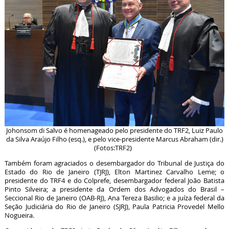
Johonsom di Salvo é homenageado pelo presidente do TRF2, Luiz Paulo
da Silva Araújo Filho (esq.), e pelo vice-presidente Marcus Abraham (dir.)
(Fotos:TRF2)
Também foram agraciados o desembargador do Tribunal de Justiça do
Estado do Rio de Janeiro (TJRJ), Elton Martinez Carvalho Leme; o
presidente do TRF4 e do Colprefe, desembargador federal João Batista
Pinto Silveira; a presidente da Ordem dos Advogados do Brasil –
Seccional Rio de Janeiro (OAB-RJ), Ana Tereza Basilio; e a juíza federal da
Seção Judiciária do Rio de Janeiro (SJRJ), Paula Patricia Provedel Mello
Nogueira.