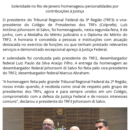
Solenidade no Rio de Janeiro homenageou personalidades por
contribuições à Justiça
O presidente do Tribunal Regional Federal da 3ª Região (TRF3) e vice-
presidente do Colégio de Presidentes dos TRFs (Colprefe), Luís
Antônio Johonsom di Salvo, foi homenageado, nesta segunda-feira, 8 de
junho, com a Medalha do Mérito Judiciário e o Diploma do Mérito do
TRF2. A honraria é concedida a pessoas e instituições com atuação
destacada no exercício de funções ou que tenham prestado relevantes
serviços e demonstrado excepcional apreço à Justiça Federal.
A solenidade foi conduzida pelo presidente do TRF2, desembargador
federal Luiz Paulo da Silva Araújo Filho. A entrega da homenagem ao
desembargador federal Johonsom di Salvo foi feita pelo vice-presidente
do TRF2, desembargador federal Marcus Abraham.
“A homenagem feita pelo grande Tribunal Regional Federal da 2ª Região,
nosso irmão querido, é recebida como sinal de respeito pelo grupo de
presidentes dos TRFs, agora e para sempre unidos em um Colégio,
comprometido com a defesa da Justiça Federal e de nossos interesses
comuns”, declarou o presidente do TRF3 Johonsom di Salvo.