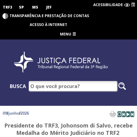
ACESSIBILIDADE
TRF3
SP
MS
JEF
TRANSPARÊNCIA E PRESTAÇÃO DE CONTAS
ACESSO À INTERNET
MENU
BUSCA
09
/
junho
/
2026
Presidente do TRF3, Johonsom di Salvo, recebe
Medalha do Mérito Judiciário no TRF2