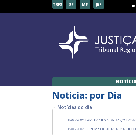
TRF3
SP
MS
JEF
A
NOTÍCI
Noticia: por Dia
Notícias do dia
15/05/2002 TRF3 DIVULGA BALANÇO DOS
15/05/2002 FÓRUM SOCIAL REALIZA CICL