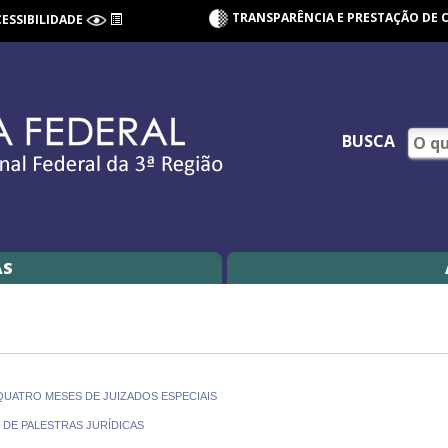
TRANSPARÊNCIA E PRESTAÇÃO DE 
CESSIBILIDADE
BUSCA
AS
 QUATRO MESES DE JUIZADOS ESPECIAIS
O DE PALESTRAS JURÍDICAS