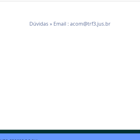
Dúvidas » Email :
acom@trf3.jus.br