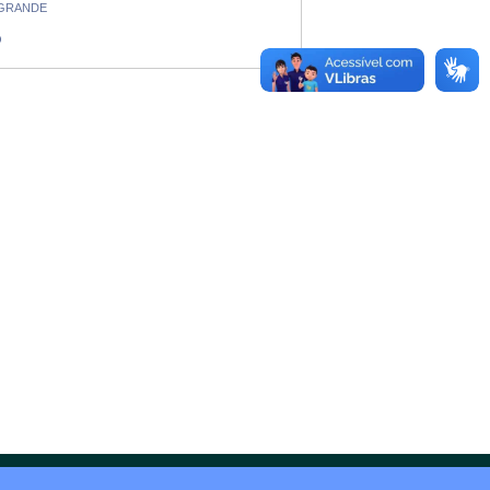
 GRANDE
O