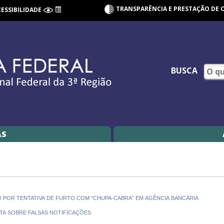
TRANSPARÊNCIA E PRESTAÇÃO DE 
CESSIBILIDADE
BUSCA
AS
O POR TENTATIVA DE FURTO COM “CHUPA-CABRA” EM AGÊNCIA BANCÁRIA
RTA SOBRE FALSAS NOTIFICAÇÕES