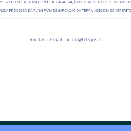
 GROSSO DO SUL REALIZA CURSO DE CAPACITAÇÃO DE CONCILIADORES EM CAMPO
AÍ VALIDA PROCESSO DA FUNAI PARA DEMARCAÇÃO DA TERRA INDÍGENA SOMBRERIT
Dúvidas » Email :
acom@trf3.jus.br