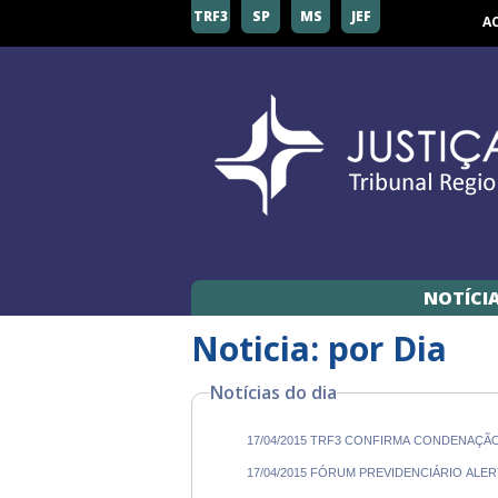
TRF3
SP
MS
JEF
A
NOTÍCI
Noticia: por Dia
Notícias do dia
17/04/2015 TRF3 CONFIRMA CONDENAÇÃ
17/04/2015 FÓRUM PREVIDENCIÁRIO ALE