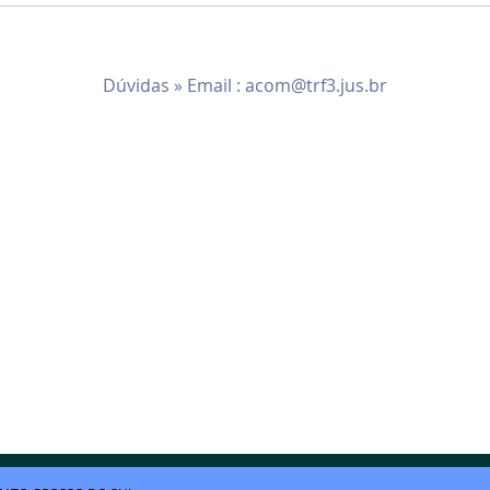
Dúvidas » Email :
acom@trf3.jus.br