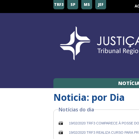
TRF3
SP
MS
JEF
A
NOTÍCI
Noticia: por Dia
Notícias do dia
19/02/2020 TRF3 COMPARECE À POSSE D
19/02/2020 TRF3 REALIZA CURSO PARA 