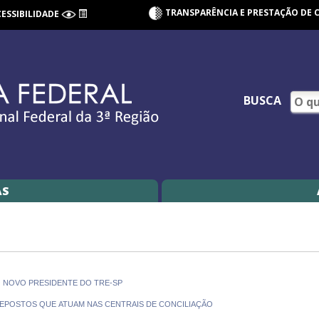
TRANSPARÊNCIA E PRESTAÇÃO DE 
CESSIBILIDADE
BUSCA
AS
O NOVO PRESIDENTE DO TRE-SP
PREPOSTOS QUE ATUAM NAS CENTRAIS DE CONCILIAÇÃO