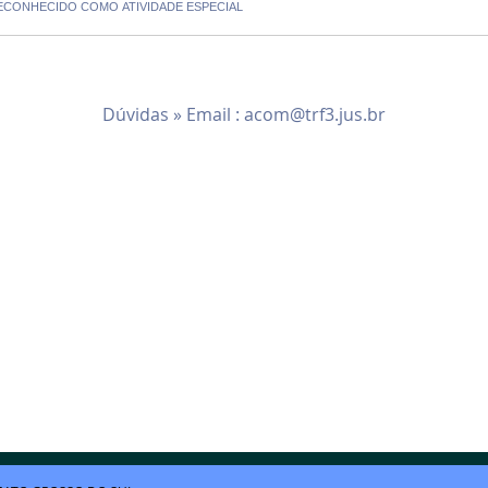
 RECONHECIDO COMO ATIVIDADE ESPECIAL
Dúvidas » Email :
acom@trf3.jus.br