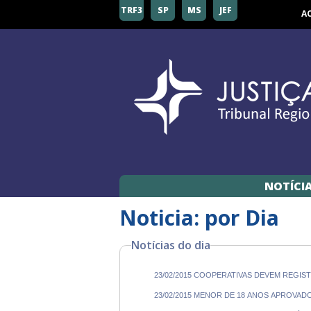
TRF3
SP
MS
JEF
A
NOTÍCI
Noticia: por Dia
Notícias do dia
23/02/2015 COOPERATIVAS DEVEM REGIS
23/02/2015 MENOR DE 18 ANOS APROVA