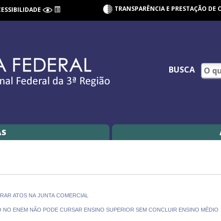
TRANSPARÊNCIA E PRESTAÇÃO DE 
CESSIBILIDADE
BUSCA
AS
TRAR ATOS NA JUNTA COMERCIAL
DO NO ENEM NÃO PODE CURSAR ENSINO SUPERIOR SEM CONCLUIR ENSINO MÉDIO