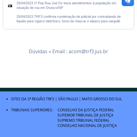
25/04/2023 1º Pop Rua Jud Oz inicia atendimentos à população em
situação de rua em Osasco/SP
25/04/2023 TRF3 confirma condenação de policial por contrabando de
líquido para cigarro eletrônico, fumo de mascar e tabaco para narguilé
Dúvidas » Email :
acom@trf3.jus.br
SITES DA 3ª REGIÃO
TRF3
|
SÃO PAULO
|
MATO GROSSO DO SUL
TRIBUNAIS SUPERIORES:
CONSELHO DA JUSTIÇA FEDERAL
SUPERIOR TRIBUNAL DE JUSTIÇA
SUPREMO TRIBUNAL FEDERAL
CONSELHO NACIONAL DE JUSTIÇA