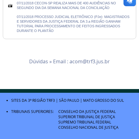
07/11/2018 CECON-SP REALIZA MAIS DE 400 AUDIÊNCIAS NO
SEGUNDO DIA DA SEMANA NACIONAL DA CONCILIAÇÃO
07/11/2018 PROCESSO JUDICIAL ELETRÔNICO (PJe): MAGISTRADOS
E SERVIDORES DA JUSTIÇA FEDERAL DA 3.a REGIÃO GANHAM
TUTORIAL PARA PROCESSAMENTO DE FEITOS INGRESSADOS
DURANTE O PLANTÃO
Dúvidas » Email :
acom@trf3.jus.br
SITES DA 3ª REGIÃO
TRF3
|
SÃO PAULO
|
MATO GROSSO DO SUL
TRIBUNAIS SUPERIORES:
CONSELHO DA JUSTIÇA FEDERAL
SUPERIOR TRIBUNAL DE JUSTIÇA
SUPREMO TRIBUNAL FEDERAL
CONSELHO NACIONAL DE JUSTIÇA