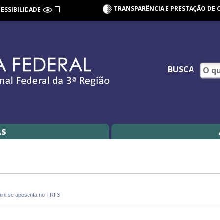
TRANSPARÊNCIA E PRESTAÇÃO DE 
CESSIBILIDADE
BUSCA
AS
nini se aposenta no TRF3