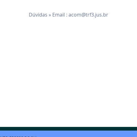
Dúvidas » Email :
acom@trf3.jus.br