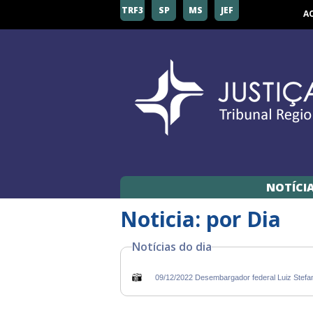
TRF3
SP
MS
JEF
A
NOTÍCI
Noticia: por Dia
Notícias do dia
09/12/2022 Desembargador federal Luiz Stefa