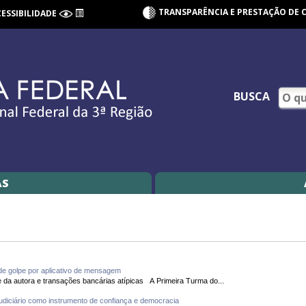
TRANSPARÊNCIA E PRESTAÇÃO DE 
CESSIBILIDADE
BUSCA
AS
 de golpe por aplicativo de mensagem
Magistrados consideram a hipervulnerabilidade da autora e transações bancárias atípicas A Primeira Turma do...
diciário como instrumento de confiança e democracia