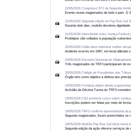
22/05/2026 Congresso STJ da Segunda Instânc
Even
21/05/2026 Segunda edição do Pop Rua Jud Sa
21/05/2026 Intercâmbio entre Justiça Federal
20/05/2026 União deve indenizar mulher atrop
Acidente ocorreu em 1987, em local utilizado c
20/05/2026 Encontro Nacional de Vitaliciame
20/05/2026 Colégio de Presidentes dos Tribuna
19/05/2026 Frentista obtém direito à aposenta
19/05/2026 CNJ promove curso sobre Justiça 
18/05/2026 TRF3 confirma aposentadoria da 
18/05/2026 Mutirão Pop Rua Jud inicia nesta t
Segunda edição da ação oferece serviços de cid