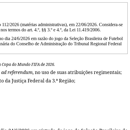
ão 112/2026 (matérias administrativas), em 22/06/2026. Considera-se
os termos do art. 4.º, §§ 3.º e 4.º, da Lei 11.419/2006.
o dia 24/6/2026 em razão do jogo da Seleção Brasileira de Futebol
ia do Conselho de Administração do Tribunal Regional Federal
na Copa do Mundo FIFA de 2026.
,
ad referendum
, no uso de suas atribuições regimentais;
o da Justiça Federal da 3.ª Região;