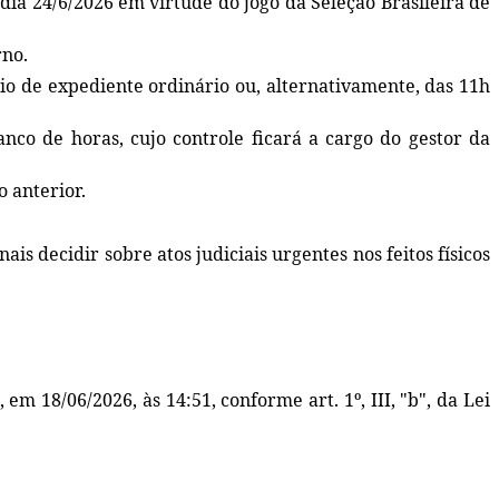
 dia 24/6/2026 em virtude do jogo da Seleção Brasileira de
rno.
ário de expediente ordinário ou, alternativamente, das 11h
nco de horas, cujo controle ficará a cargo do gestor da
o anterior.
is decidir sobre atos judiciais urgentes nos feitos físicos
, em 18/06/2026, às 14:51, conforme art. 1º, III, "b", da Lei