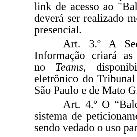
link de acesso ao "Bal
deverá ser realizado m
presencial.
Art. 3.º A Sec
Informação criará as 
no
Teams
, disponib
eletrônico do Tribunal
São Paulo e de Mato G
Art. 4.º O “Bal
sistema de peticioname
sendo vedado o uso par