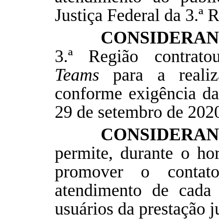
Justiça Federal da 3.ª 
CONSIDERA
3.ª Região contrat
Teams
para a realiza
conforme exigência da
29 de setembro de 202
CONSIDER
permite, durante o hor
promover o contat
atendimento de cada 
usuários da prestação j