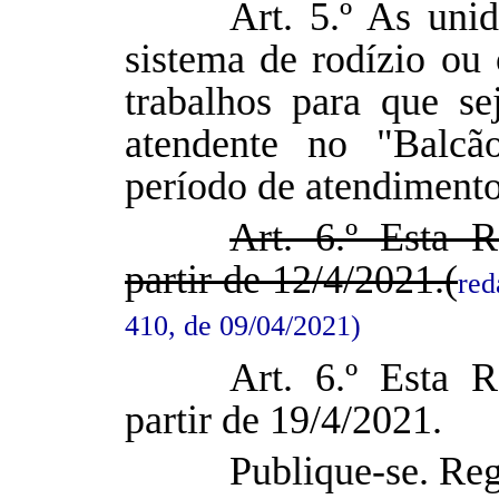
Art. 5.º As unid
sistema de rodízio ou
trabalhos para que s
atendente no "Balcã
período de atendimento
Art. 6.º Esta 
partir de 12/4/2021.(
red
410, de 09/04/2021)
Art. 6.º Esta 
partir de 19/4/2021.
Publique-se. Reg