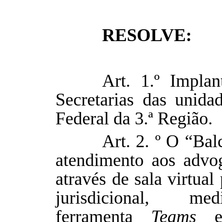
RESOLVE:
Art. 1.º Implan
Secretarias das unidad
Federal da 3.ª Região.
Art. 2. º O “Bal
atendimento aos advog
através de sala virtua
jurisdicional,
ferramenta
Teams
e 