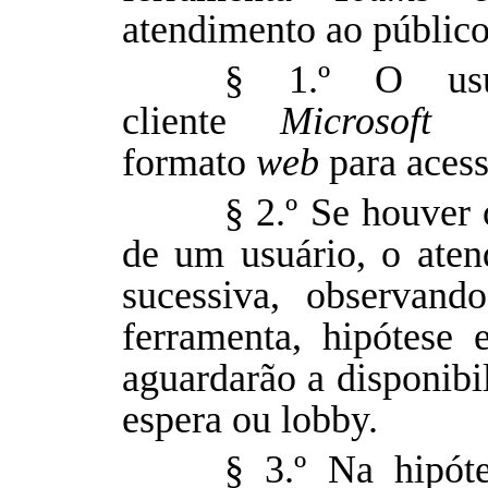
atendimento ao público
§ 1.º O usuá
cliente
Microsoft 
formato
web
para acess
§ 2.º Se houver
de um usuário, o aten
sucessiva, observan
ferramenta, hipótese
aguardarão a disponibi
espera ou lobby.
§ 3.º Na hipóte