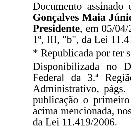
Documento assinado 
Gonçalves Maia Júni
Presidente
, em 05/04/
1º, III, "b", da Lei 11.
* Republicada por ter 
Disponibilizada no D
Federal da 3.ª Regi
Administrativo, págs.
publicação o primeiro
acima mencionada, nos t
da Lei 11.419/2006.