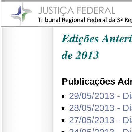
Edições Anteri
de 2013
Publicações Adm
29/05/2013 - Di
28/05/2013 - Di
27/05/2013 - Di