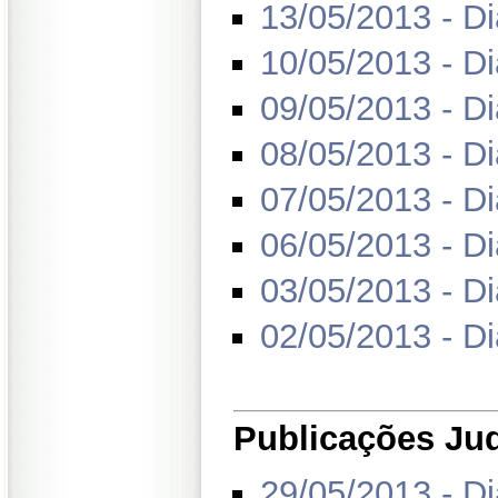
13/05/2013 - Di
10/05/2013 - Di
09/05/2013 - Di
08/05/2013 - Di
07/05/2013 - Di
06/05/2013 - Di
03/05/2013 - Di
02/05/2013 - Di
Publicações Judi
29/05/2013 - Di