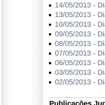
14/05/2013 - Di
13/05/2013 - Di
10/05/2013 - Di
09/05/2013 - Di
08/05/2013 - Di
07/05/2013 - Di
06/05/2013 - Di
03/05/2013 - Di
02/05/2013 - Di
Publicações Judi