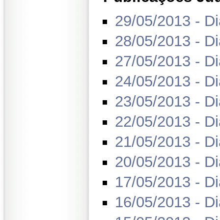
29/05/2013 - Di
28/05/2013 - Di
27/05/2013 - Di
24/05/2013 - Di
23/05/2013 - Di
22/05/2013 - Di
21/05/2013 - Di
20/05/2013 - Di
17/05/2013 - Di
16/05/2013 - Di