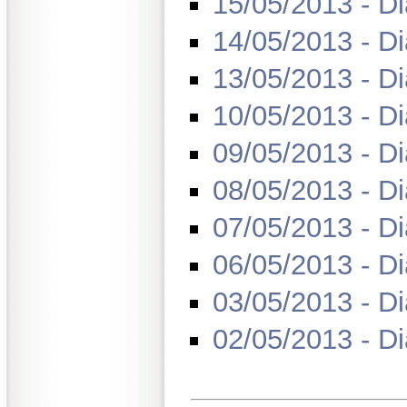
15/05/2013 - Di
14/05/2013 - Di
13/05/2013 - Di
10/05/2013 - Di
09/05/2013 - Di
08/05/2013 - Di
07/05/2013 - Di
06/05/2013 - Di
03/05/2013 - Di
02/05/2013 - Di