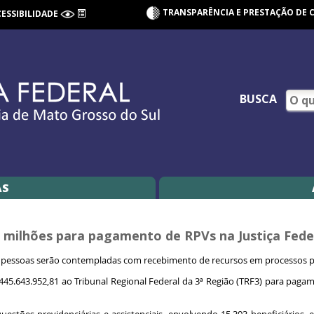
TRANSPARÊNCIA E PRESTAÇÃO DE 
CESSIBILIDADE
BUSCA
AS
45 milhões para pagamento de RPVs na Justiça Fede
l pessoas serão contempladas com recebimento de recursos em processos p
$ 445.643.952,81 ao Tribunal Regional Federal da 3ª Região (TRF3) para pag