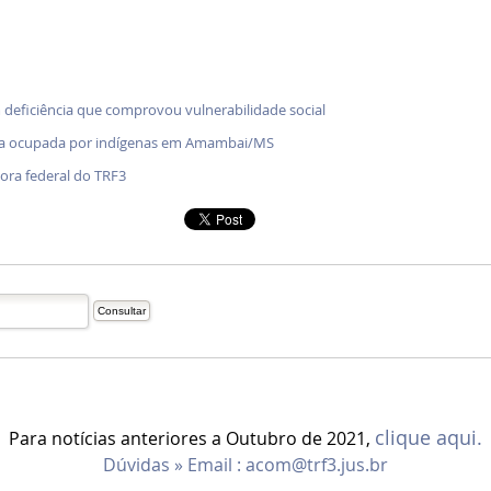
 deficiência que comprovou vulnerabilidade social
enda ocupada por indígenas em Amambai/MS
ra federal do TRF3
clique aqui.
Para notícias anteriores a Outubro de 2021,
Dúvidas » Email :
acom@trf3.jus.br