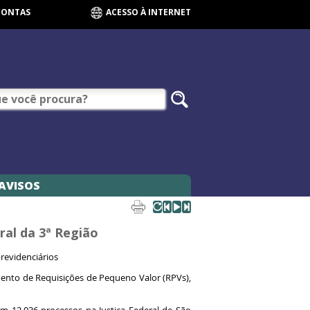
CONTAS
ACESSO À INTERNET
AVISOS
ral da 3ª Região
revidenciários
amento de Requisições de Pequeno Valor (RPVs),