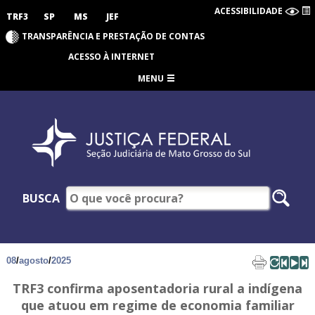
ACESSIBILIDADE
TRF3
SP
MS
JEF
TRANSPARÊNCIA E PRESTAÇÃO DE CONTAS
ACESSO À INTERNET
MENU
BUSCA
08
/
agosto
/
2025
TRF3 confirma aposentadoria rural a indígena
que atuou em regime de economia familiar