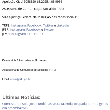
Apelação Cível 5058829-63.2025.4.03.9999
Assessoria de Comunicação Social do TRF3
Siga a Justiça Federal da 3ª Região nas redes sociais:
TRF3:
Instagram
,
Facebook
,
Twitter
e
Linkedin
JFSP:
Instagram
,
Facebook
e
Twitter
JFMS:
Instagram
e
Facebook
Esta notícia foi visualizada 291 vezes.
Assessoria de Comunicação Social do TRF3
Email:
acom@trf3.jus.br
Últimas Notícias:
Comissão de Soluções Fundiárias visita fazenda ocupada por indígenas
em Amambai/MS