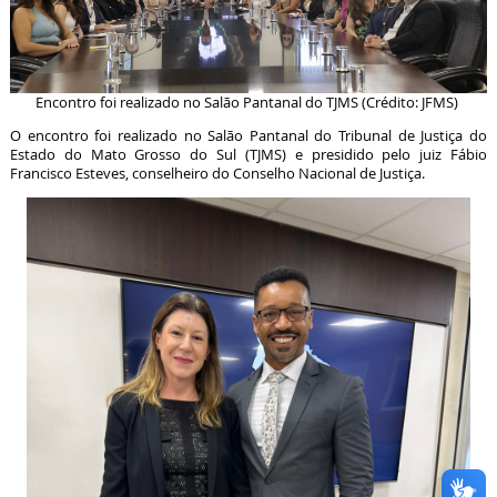
Encontro foi realizado no Salão Pantanal do TJMS (Crédito: JFMS)
O encontro foi realizado no Salão Pantanal do Tribunal de Justiça do
Estado do Mato Grosso do Sul (TJMS) e presidido pelo juiz Fábio
Francisco Esteves, conselheiro do Conselho Nacional de Justiça.