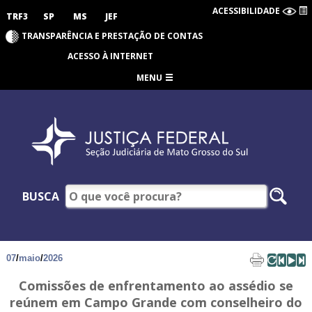
ACESSIBILIDADE
TRF3
SP
MS
JEF
TRANSPARÊNCIA E PRESTAÇÃO DE CONTAS
ACESSO À INTERNET
MENU
BUSCA
07
/
maio
/
2026
Comissões de enfrentamento ao assédio se
reúnem em Campo Grande com conselheiro do