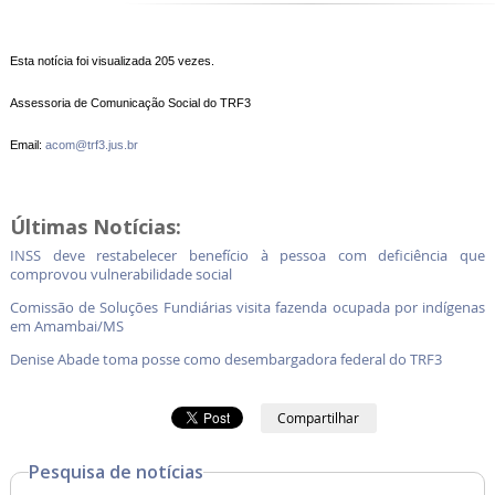
Esta notícia foi visualizada 205 vezes.
Assessoria de Comunicação Social do TRF3
Email:
acom@trf3.jus.br
Últimas Notícias:
INSS deve restabelecer benefício à pessoa com deficiência que
comprovou vulnerabilidade social
Comissão de Soluções Fundiárias visita fazenda ocupada por indígenas
em Amambai/MS
Denise Abade toma posse como desembargadora federal do TRF3
Compartilhar
Pesquisa de notícias