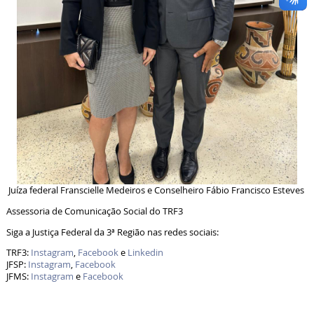
Juíza federal Franscielle Medeiros e Conselheiro Fábio Francisco Esteves
Assessoria de Comunicação Social do TRF3
Siga a Justiça Federal da 3ª Região nas redes sociais:
TRF3:
Instagram
,
Facebook
e
Linkedin
JFSP:
Instagram
,
Facebook
JFMS:
Instagram
e
Facebook