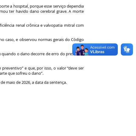
orte a hospital, porque esse serviço dependia
mou ter havido dano cerebral grave. A morte
ciência renal crônica e valvopatia mitral com
 no caso, e observou normas gerais do Código
r) quando o dano decorre de erro do prestador
reventivo” e que, por isso, o valor “deve ser
parte que sofreu o dano”.
 de maio de 2026, a data da sentença.