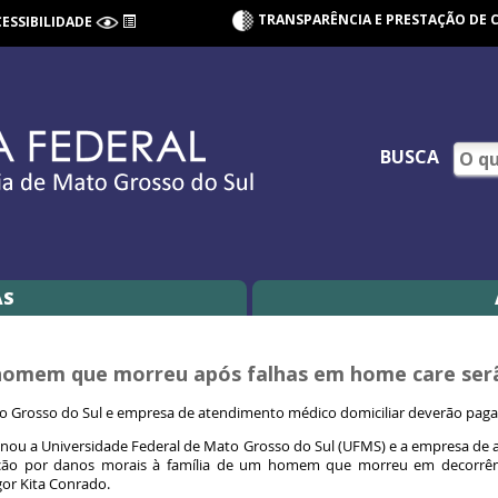
TRANSPARÊNCIA E PRESTAÇÃO DE 
CESSIBILIDADE
BUSCA
AS
 homem que morreu após falhas em home care ser
o Grosso do Sul e empresa de atendimento médico domiciliar deverão pagar 
ou a Universidade Federal de Mato Grosso do Sul (UFMS) e a empresa de at
zação por danos morais à família de um homem que morreu em decorrên
Igor Kita Conrado.