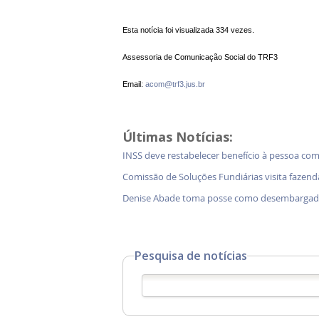
Esta notícia foi visualizada 334 vezes.
Assessoria de Comunicação Social do TRF3
Email:
acom@trf3.jus.br
Últimas Notícias:
INSS deve restabelecer benefício à pessoa com
Comissão de Soluções Fundiárias visita faz
Denise Abade toma posse como desembargado
Pesquisa de notícias