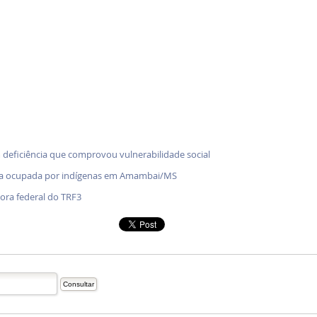
 deficiência que comprovou vulnerabilidade social
enda ocupada por indígenas em Amambai/MS
ra federal do TRF3