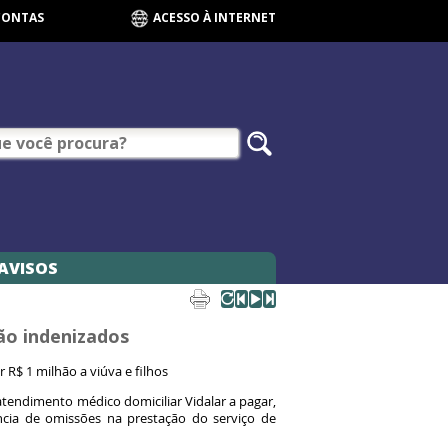
CONTAS
ACESSO À INTERNET
AVISOS
ão indenizados
R$ 1 milhão a viúva e filhos
endimento médico domiciliar Vidalar a pagar,
cia de omissões na prestação do serviço de