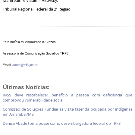
Manfredini e Vladimir Vitovsky.
Tribunal Regional Federal da 2ª Região
Esta notícia foi visualizada 87 vezes.
Assessoria de Comunicação Social do TRF3
Email:
acom@trf3.jus.br
Últimas Notícias:
INSS deve restabelecer benefício à pessoa com deficiência que
comprovou vulnerabilidade social
Comissão de Soluções Fundiárias visita fazenda ocupada por indígenas
em Amambai/MS
Denise Abade toma posse como desembargadora federal do TRF3