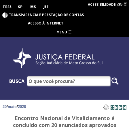
ACESSIBILIDADE
TRF3
SP
MS
JEF
TRANSPARÊNCIA E PRESTAÇÃO DE CONTAS
ACESSO À INTERNET
MENU
BUSCA
20
/
maio
/
2026
Encontro Nacional de Vitaliciamento é
concluído com 20 enunciados aprovados