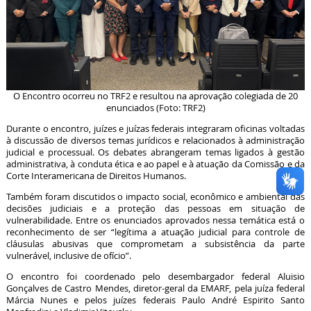
O Encontro ocorreu no TRF2 e resultou na aprovação colegiada de 20
enunciados (Foto: TRF2)
Durante o encontro, juízes e juízas federais integraram oficinas voltadas
à discussão de diversos temas jurídicos e relacionados à administração
judicial e processual. Os debates abrangeram temas ligados à gestão
administrativa, à conduta ética e ao papel e à atuação da Comissão e da
Corte Interamericana de Direitos Humanos.
Também foram discutidos o impacto social, econômico e ambiental das
decisões judiciais e a proteção das pessoas em situação de
vulnerabilidade. Entre os enunciados aprovados nessa temática está o
reconhecimento de ser “legítima a atuação judicial para controle de
cláusulas abusivas que comprometam a subsistência da parte
vulnerável, inclusive de ofício”.
O encontro foi coordenado pelo desembargador federal Aluisio
Gonçalves de Castro Mendes, diretor-geral da EMARF, pela juíza federal
Márcia Nunes e pelos juízes federais Paulo André Espirito Santo