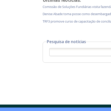
Últimas Notícias:
Comissão de Soluções Fundiárias visita faz
Denise Abade toma posse como desembargado
TRF3 promove curso de capacitação de concili
Pesquisa de notícias