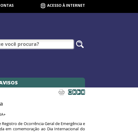
CONTAS
ACESSO À INTERNET
AVISOS
ia
QIA+
e Registro de Ocorrência Geral de Emergência e
izada em comemoração ao Dia Internacional do