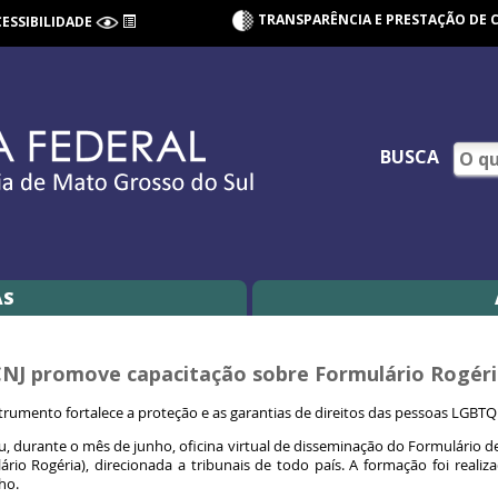
TRANSPARÊNCIA E PRESTAÇÃO DE 
CESSIBILIDADE
BUSCA
AS
NJ promove capacitação sobre Formulário Rogér
trumento fortalece a proteção e as garantias de direitos das pessoas LGBT
, durante o mês de junho, oficina virtual de disseminação do Formulário d
rio Rogéria), direcionada a tribunais de todo país. A formação foi real
nho.