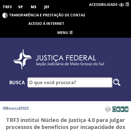
ACESSIBILIDADE
TRF3
SP
MS
JEF
TRANSPARÊNCIA E PRESTAÇÃO DE CONTAS
ACESSO À INTERNET
MENU
BUSCA
08
/
março
/
2022
TRF3 institui Núcleo de Justiça 4.0 para julgar
processos de benefícios por incapacidade dos