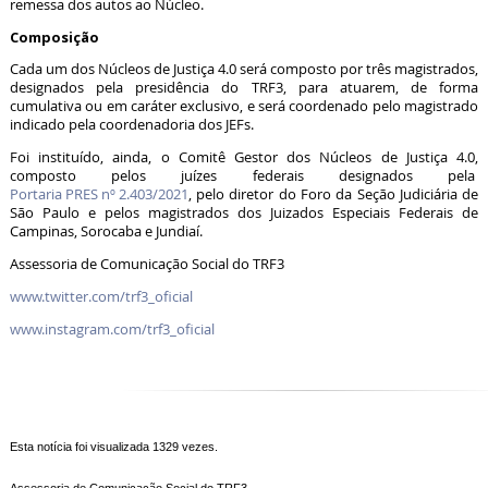
remessa dos autos ao Núcleo.
Composição
Cada um dos Núcleos de Justiça 4.0 será composto por três magistrados,
designados pela presidência do TRF3, para atuarem, de forma
cumulativa ou em caráter exclusivo, e será coordenado pelo magistrado
indicado pela coordenadoria dos JEFs.
Foi instituído, ainda, o Comitê Gestor dos Núcleos de Justiça 4.0,
composto pelos juízes federais designados pela
Portaria PRES nº 2.403/2021
, pelo diretor do Foro da Seção Judiciária de
São Paulo e pelos magistrados dos Juizados Especiais Federais de
Campinas, Sorocaba e Jundiaí.
Assessoria de Comunicação Social do TRF3
www.twitter.com/trf3_oficial
www.instagram.com/trf3_oficial
Esta notícia foi visualizada 1329 vezes.