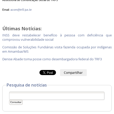
Assessoria de Comunicação Social do TRF3
Email:
acom@trf3.jus.br
Últimas Notícias:
INSS deve restabelecer benefício à pessoa com deficiência que
comprovou vulnerabilidade social
Comissão de Soluções Fundiárias visita fazenda ocupada por indígenas
em Amambai/MS
Denise Abade toma posse como desembargadora federal do TRF3
Compartilhar
Pesquisa de notícias