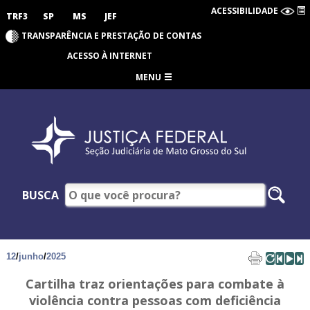
ACESSIBILIDADE
TRF3
SP
MS
JEF
TRANSPARÊNCIA E PRESTAÇÃO DE CONTAS
ACESSO À INTERNET
MENU
BUSCA
12
/
junho
/
2025
Cartilha traz orientações para combate à
violência contra pessoas com deficiência