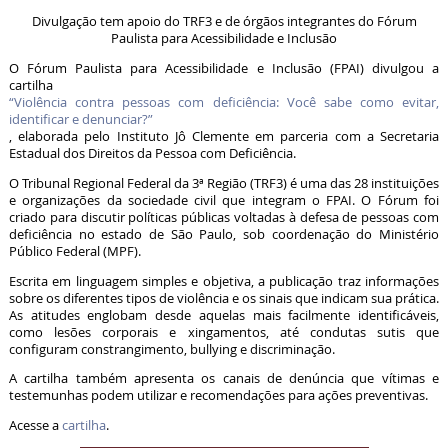
Divulgação tem apoio do TRF3 e de órgãos integrantes do Fórum
Paulista para Acessibilidade e Inclusão
O Fórum Paulista para Acessibilidade e Inclusão (FPAI) divulgou a
cartilha
“Violência contra pessoas com deficiência: Você sabe como evitar,
identificar e denunciar?”
, elaborada pelo Instituto Jô Clemente em parceria com a Secretaria
Estadual dos Direitos da Pessoa com Deficiência.
O Tribunal Regional Federal da 3ª Região (TRF3) é uma das 28 instituições
e organizações da sociedade civil que integram o FPAI. O Fórum foi
criado para discutir políticas públicas voltadas à defesa de pessoas com
deficiência no estado de São Paulo, sob coordenação do Ministério
Público Federal (MPF).
Escrita em linguagem simples e objetiva, a publicação traz informações
sobre os diferentes tipos de violência e os sinais que indicam sua prática.
As atitudes englobam desde aquelas mais facilmente identificáveis,
como lesões corporais e xingamentos, até condutas sutis que
configuram constrangimento, bullying e discriminação.
A cartilha também apresenta os canais de denúncia que vítimas e
testemunhas podem utilizar e recomendações para ações preventivas.
Acesse a
cartilha
.