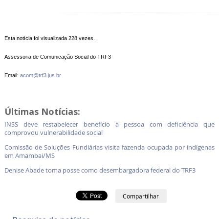
Esta notícia foi visualizada 228 vezes.
Assessoria de Comunicação Social do TRF3
Email:
acom@trf3.jus.br
Últimas Notícias:
INSS deve restabelecer benefício à pessoa com deficiência que
comprovou vulnerabilidade social
Comissão de Soluções Fundiárias visita fazenda ocupada por indígenas
em Amambai/MS
Denise Abade toma posse como desembargadora federal do TRF3
Compartilhar