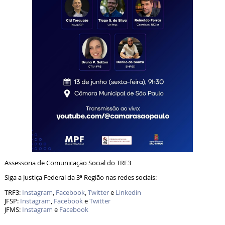
Assessoria de Comunicação Social do TRF3
Siga a Justiça Federal da 3ª Região nas redes sociais:
TRF3:
Instagram
,
Facebook
,
Twitter
e
Linkedin
JFSP:
Instagram
,
Facebook
e
Twitter
JFMS:
Instagram
e
Facebook