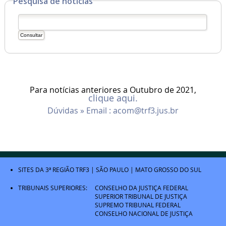
Pesquisa de notícias
Para notícias anteriores a Outubro de 2021,
clique aqui.
Dúvidas » Email :
acom@trf3.jus.br
SITES DA 3ª REGIÃO
TRF3
|
SÃO PAULO
|
MATO GROSSO DO SUL
TRIBUNAIS SUPERIORES:
CONSELHO DA JUSTIÇA FEDERAL
SUPERIOR TRIBUNAL DE JUSTIÇA
SUPREMO TRIBUNAL FEDERAL
CONSELHO NACIONAL DE JUSTIÇA