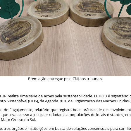
Premiação entregue pelo CNJ aos tribunais
3R realiza uma série de ações pela sustentabilidade. O TRF3 é signatário d
ento Sustentável (ODS), da Agenda 2030 da Organização das Nações Unidas
de Engajamento, relatório que registra boas práticas de desenvolvimento
e, que leva acesso à Justiça e cidadania a populações de locais distantes, e
m Mato Grosso do Sul.
utros órgãos e instituições em busca de soluções consensuais para confli