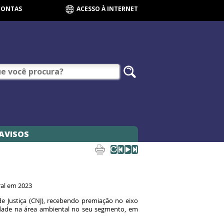
CONTAS
ACESSO À INTERNET
AVISOS
eral em 2023
e Justiça (CNJ), recebendo premiação no eixo
vidade na área ambiental no seu segmento, em