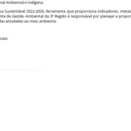
nal Ambiental e Indígena.
a Sustentável 2022-2026, ferramenta que proporciona indicadores, metas e
te de Gestão Ambiental da 3ª Região é responsável por planejar e propo
das atividades ao meio ambiente.
ciais: