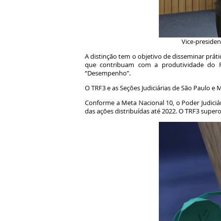
Vice-preside
A distinção tem o objetivo de disseminar prá
que contribuam com a produtividade do Po
“Desempenho”.
O TRF3 e as Seções Judiciárias de São Paulo e
Conforme a Meta Nacional 10, o Poder Judiciá
das ações distribuídas até 2022. O TRF3 supe