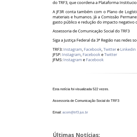
do TRF3, que coordena a Plataforma Institucio
A JF3R conta também com o Plano de Logístic
materiais e humanos. Já a Comissão Permanen
gasto público e redução do impacto negativo 
Assessoria de Comunicação Social do TRF3
Siga a Justiça Federal da 3ª Região nas redes so
TRF3:
Instagram
,
Facebook
,
Twitter
e
Linkedin
JFSP:
Instagram
,
Facebook
e
Twitter
JFMS:
Instagram
e
Facebook
Esta notícia foi visualizada 522 vezes.
Assessoria de Comunicação Social do TRF3
Email:
acom@trf3.jus.br
Últimas Notícias: