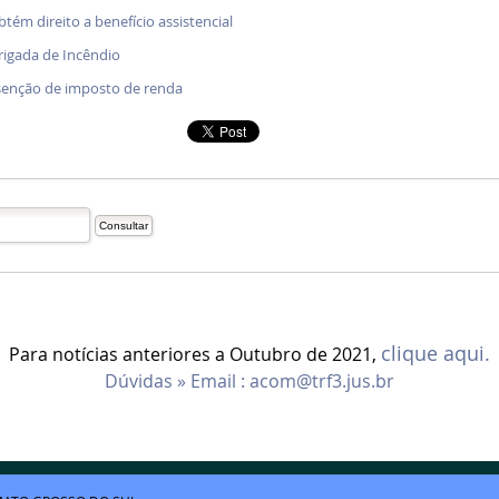
btém direito a benefício assistencial
rigada de Incêndio
senção de imposto de renda
clique aqui.
Para notícias anteriores a Outubro de 2021,
Dúvidas » Email :
acom@trf3.jus.br