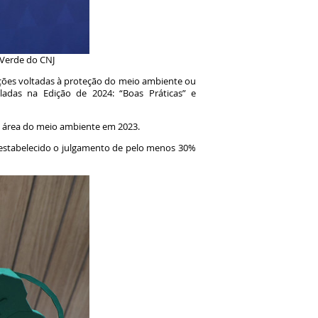
 Verde do CNJ
ações voltadas à proteção do meio ambiente ou
adas na Edição de 2024: “Boas Práticas” e
na área do meio ambiente em 2023.
i estabelecido o julgamento de pelo menos 30%