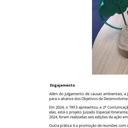
Engajamento
Além do julgamento de causas ambientais, a JF
para o alcance dos Objetivos de Desenvolvim
Em 2024, o TRF3 apresentou a 2ª Comunicação 
elas, está o projeto Juizado Especial Itinerant
2024, foram realizadas seis edições da ação e
Outra prática é a promoção de reuniões com o