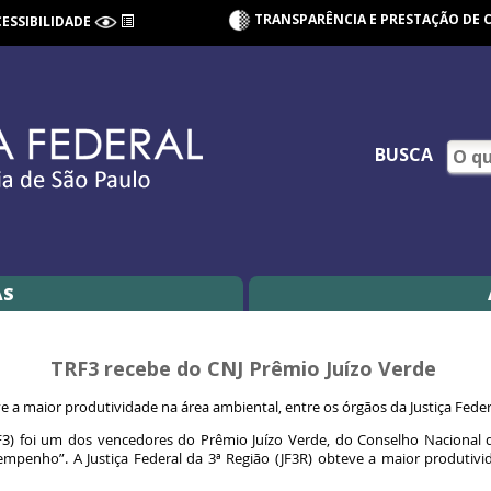
TRANSPARÊNCIA E PRESTAÇÃO DE 
CESSIBILIDADE
BUSCA
AS
TRF3 recebe do CNJ Prêmio Juízo Verde
ve a maior produtividade na área ambiental, entre os órgãos da Justiça Fed
RF3) foi um dos vencedores do Prêmio Juízo Verde, do Conselho Nacional d
sempenho”. A Justiça Federal da 3ª Região (JF3R) obteve a maior produti