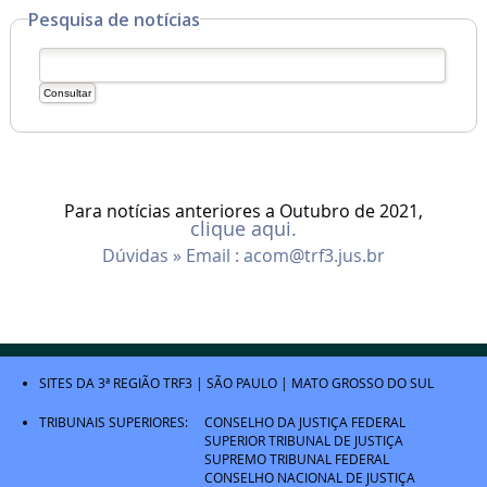
Pesquisa de notícias
Para notícias anteriores a Outubro de 2021,
clique aqui.
Dúvidas » Email :
acom@trf3.jus.br
SITES DA 3ª REGIÃO
TRF3
|
SÃO PAULO
|
MATO GROSSO DO SUL
TRIBUNAIS SUPERIORES:
CONSELHO DA JUSTIÇA FEDERAL
SUPERIOR TRIBUNAL DE JUSTIÇA
SUPREMO TRIBUNAL FEDERAL
CONSELHO NACIONAL DE JUSTIÇA