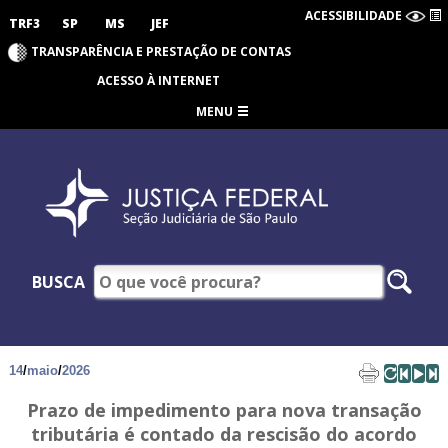
ACESSIBILIDADE
TRF3
SP
MS
JEF
TRANSPARÊNCIA E PRESTAÇÃO DE CONTAS
ACESSO À INTERNET
MENU
BUSCA
14
/
maio
/
2026
Prazo de impedimento para nova transação
tributária é contado da rescisão do acordo