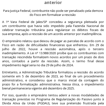
anterior
Para Justiça Federal, contribuinte não pode ser penalizado pela demora
do Fisco em formalizar a rescisão
A 1ª Vara Federal de Jales/SP concedeu a segurança pleiteada por
um contribuinte que havia sido impedido pela Fazenda Nacional de
celebrar transação tributária para regularizar os débitos fiscais de
sua empresa, após a rescisão de um acordo anterior por inadimplência.
O empresário relatou que deixou de pagar as parcelas de acordo com o
Fisco em razão de dificuldades financeiras que enfrentou. Em 29 de
julho de 2022, houve a rescisão automática, após o terceiro
inadimplemento. A Lei nº 13.988/2020 proíbe que os contribuintes com
transação rescindida formalizem novos acordos por um prazo de dois
anos, contados a partir da rescisão. Assim, o termo final desse
impedimento legal seria no dia 29 de julho de 2024.
Entretanto, a Administração Tributária formalizou a rescisão do acordo
somente em 5 de dezembro de 2023, ao final de um procedimento
administrativo, e considerou que o marco inicial da contagem do
prazo foi a formalização administrativa. Nessa ótica, o impedimento
bienal permaneceria vigente até dezembro de 2025.
Por isso, quando o empresário tentou aderir a novas modalidades de
transação previstas no Programa de Regularização do Passivo junto à
Dívida Ativa da União (PGDAU), teve sua pretensão frustrada pela