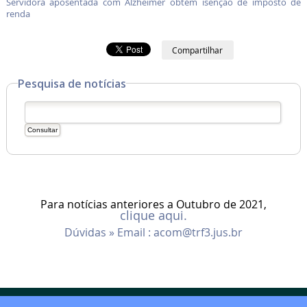
Servidora aposentada com Alzheimer obtém isenção de imposto de
renda
Compartilhar
Pesquisa de notícias
Para notícias anteriores a Outubro de 2021,
clique aqui.
Dúvidas » Email :
acom@trf3.jus.br