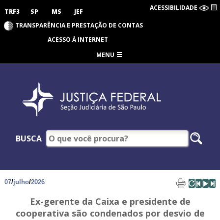
ACESSIBILIDADE
TRF3
SP
MS
JEF
TRANSPARÊNCIA E PRESTAÇÃO DE CONTAS
ACESSO À INTERNET
MENU
BUSCA
07
/
julho
/
2026
Ex-gerente da Caixa e presidente de
cooperativa são condenados por desvio de