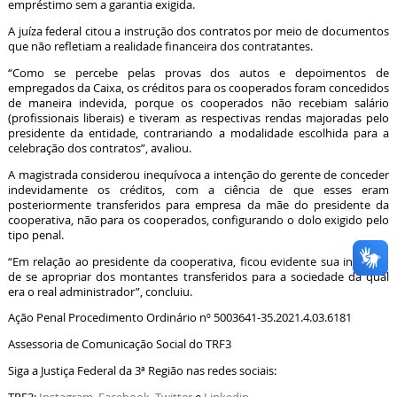
empréstimo sem a garantia exigida.
A juíza federal citou a instrução dos contratos por meio de documentos
que não refletiam a realidade financeira dos contratantes.
“Como se percebe pelas provas dos autos e depoimentos de
empregados da Caixa, os créditos para os cooperados foram concedidos
de maneira indevida, porque os cooperados não recebiam salário
(profissionais liberais) e tiveram as respectivas rendas majoradas pelo
presidente da entidade, contrariando a modalidade escolhida para a
celebração dos contratos”, avaliou.
A magistrada considerou inequívoca a intenção do gerente de conceder
indevidamente os créditos, com a ciência de que esses eram
posteriormente transferidos para empresa da mãe do presidente da
cooperativa, não para os cooperados, configurando o dolo exigido pelo
tipo penal.
“Em relação ao presidente da cooperativa, ficou evidente sua intenção
de se apropriar dos montantes transferidos para a sociedade da qual
era o real administrador”, concluiu.
Ação Penal Procedimento Ordinário nº 5003641-35.2021.4.03.6181
Assessoria de Comunicação Social do TRF3
Siga a Justiça Federal da 3ª Região nas redes sociais: