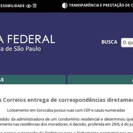
TRANSPARÊNCIA E PRESTAÇÃO DE 
CESSIBILIDADE
BUSCA
AS
os Correios entrega de correspondências diretam
Loteamento em Sorocaba possui ruas com CEP e casas numeradas
pedido da administradora de um condomínio residencial e determinou que a
mente nas residências dos moradores. A decisão, proferida em 29/6, é do ju