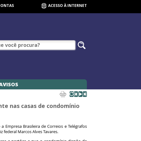
CONTAS
ACESSO À INTERNET
AVISOS
ente nas casas de condomínio
 Empresa Brasileira de Correios e Telégrafos
iz federal Marcos Alves Tavares.