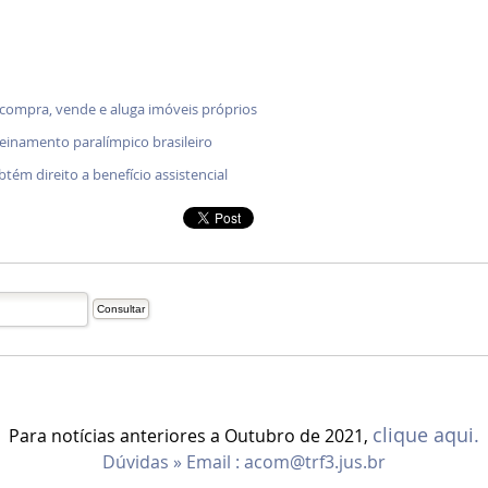
 compra, vende e aluga imóveis próprios
treinamento paralímpico brasileiro
btém direito a benefício assistencial
clique aqui.
Para notícias anteriores a Outubro de 2021,
Dúvidas » Email :
acom@trf3.jus.br