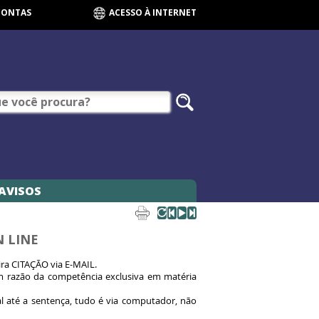
CONTAS
ACESSO À INTERNET
AVISOS
N LINE
ira CITAÇÃO via E-MAIL.
 em razão da competência exclusiva em matéria
ial até a sentença, tudo é via computador, não