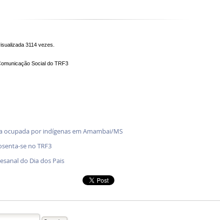
 visualizada 3114 vezes.
Comunicação Social do TRF3
enda ocupada por indígenas em Amambai/MS
osenta-se no TRF3
tesanal do Dia dos Pais