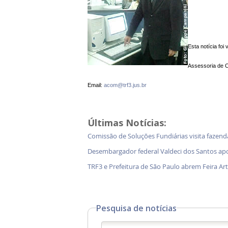
Esta notícia foi
Assessoria de 
Email:
acom@trf3.jus.br
Últimas Notícias:
Comissão de Soluções Fundiárias visita faz
Desembargador federal Valdeci dos Santos ap
TRF3 e Prefeitura de São Paulo abrem Feira Ar
Pesquisa de notícias