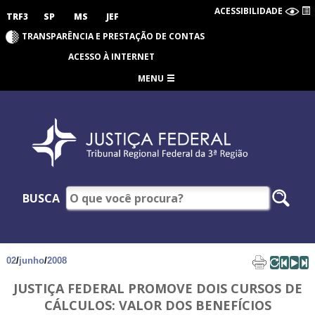
ACESSIBILIDADE
TRF3
SP
MS
JEF
TRANSPARÊNCIA E PRESTAÇÃO DE CONTAS
ACESSO À INTERNET
MENU
BUSCA
02
/
junho
/
2008
JUSTIÇA FEDERAL PROMOVE DOIS CURSOS DE
CÁLCULOS: VALOR DOS BENEFÍCIOS