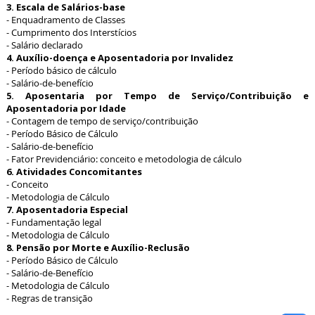
3. Escala de Salários-base
- Enquadramento de Classes
- Cumprimento dos Interstícios
- Salário declarado
4. Auxílio-doença e Aposentadoria por Invalidez
- Período básico de cálculo
- Salário-de-benefício
5. Aposentaria por Tempo de Serviço/Contribuição e
Aposentadoria por Idade
- Contagem de tempo de serviço/contribuição
- Período Básico de Cálculo
- Salário-de-benefício
- Fator Previdenciário: conceito e metodologia de cálculo
6. Atividades Concomitantes
- Conceito
- Metodologia de Cálculo
7. Aposentadoria Especial
- Fundamentação legal
- Metodologia de Cálculo
8. Pensão por Morte e Auxílio-Reclusão
- Período Básico de Cálculo
- Salário-de-Benefício
- Metodologia de Cálculo
- Regras de transição