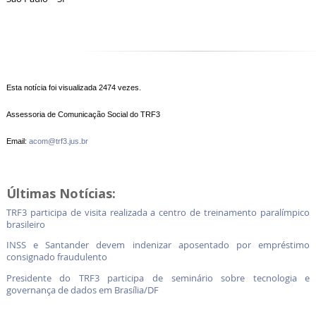
Esta notícia foi visualizada 2474 vezes.
Assessoria de Comunicação Social do TRF3
Email:
acom@trf3.jus.br
Últimas Notícias:
TRF3 participa de visita realizada a centro de treinamento paralímpico
brasileiro
INSS e Santander devem indenizar aposentado por empréstimo
consignado fraudulento
Presidente do TRF3 participa de seminário sobre tecnologia e
governança de dados em Brasília/DF