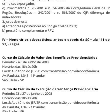
c) Índices expurgados
d) Provimentos n. 26/2001 e n. 64/2005 da Corregedoria Geral da 3ª
Região, Resoluções n. 242/2001 e n. 561/2007 do CJF: diferença de
indexadores
3. juros de mora:
a) anteriores e posteriores ao Código Civil de 2003;
b) precatório complementar e RPV.
IV – Honorários advocatícios: antes e depois da Súmula 111 do
STJ- Regra
Curso de Cálculo do Valor dos Benefícios Previdenciários
Período: 2 a 6 de junho de 2008
Horário: das 18h às 20h
Local: Auditório do JEF/SP, com transmissão por videoconferência
Av. Paulista, 1.345 - 11º andar
São Paulo – SP
Curso de Cálculo da Execução da Sentença Previdenciária
Período: 23 a 27 de junho de 2008
Horário: das 18h às 20h
Local: Auditório do JEF/SP, com transmissão por videoconferência
Av. Paulista, 1.345 - 11º andar
São Paulo – SP