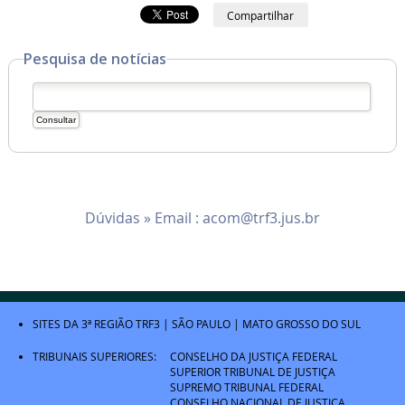
Compartilhar
Pesquisa de notícias
Dúvidas » Email :
acom@trf3.jus.br
SITES DA 3ª REGIÃO
TRF3
|
SÃO PAULO
|
MATO GROSSO DO SUL
TRIBUNAIS SUPERIORES:
CONSELHO DA JUSTIÇA FEDERAL
SUPERIOR TRIBUNAL DE JUSTIÇA
SUPREMO TRIBUNAL FEDERAL
CONSELHO NACIONAL DE JUSTIÇA