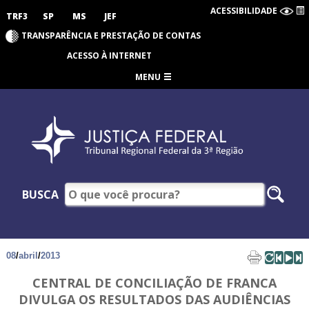
ACESSIBILIDADE
TRF3
SP
MS
JEF
TRANSPARÊNCIA E PRESTAÇÃO DE CONTAS
ACESSO À INTERNET
MENU
BUSCA
08
/
abril
/
2013
CENTRAL DE CONCILIAÇÃO DE FRANCA
DIVULGA OS RESULTADOS DAS AUDIÊNCIAS