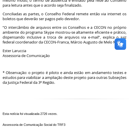
mesmo modo, o termo de audiência é enviado pela rede ao Conselho
para leitura antes que o acordo seja finalizado.
Conciliadas as partes, o Conselho Federal remete então via internet os
boletos que deverão ser pagos pelo devedor.
“O intercâmbio de arquivos entre os Conselhos e a CECON no próprio
ambiente do programa Skype mostrou-se altamente eficiente e prático,
dispensando inclusive a troca de arquivos via e-mail”, explica o juiz
federal coordenador da CECON-Franca, Márcio Augusto de Melo Matos.
Ester Laruccia
Assessoria de Comunicação
* Observação: o projeto é piloto e ainda estão em andamento testes e
estudos para viabilizar a ampliação deste projeto para outras Subseções
da Justiça Federal da 3ª Região.
Esta notícia foi visualizada 2726 vezes.
Assessoria de Comunicação Social do TRF3