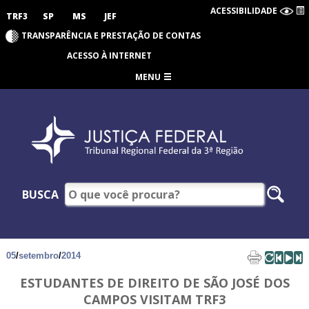
ACESSIBILIDADE
TRF3
SP
MS
JEF
TRANSPARÊNCIA E PRESTAÇÃO DE CONTAS
ACESSO À INTERNET
MENU
BUSCA
05
/
setembro
/
2014
ESTUDANTES DE DIREITO DE SÃO JOSÉ DOS
CAMPOS VISITAM TRF3