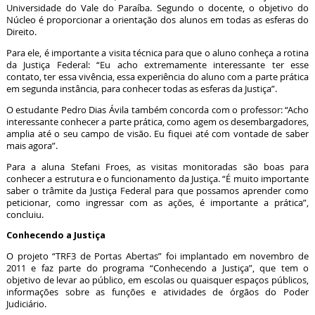
Universidade do Vale do Paraíba. Segundo o docente, o objetivo do
Núcleo é proporcionar a orientação dos alunos em todas as esferas do
Direito.
Para ele, é importante a visita técnica para que o aluno conheça a rotina
da Justiça Federal: “Eu acho extremamente interessante ter esse
contato, ter essa vivência, essa experiência do aluno com a parte prática
em segunda instância, para conhecer todas as esferas da Justiça”.
O estudante Pedro Dias Ávila também concorda com o professor: “Acho
interessante conhecer a parte prática, como agem os desembargadores,
amplia até o seu campo de visão. Eu fiquei até com vontade de saber
mais agora”.
Para a aluna Stefani Froes, as visitas monitoradas são boas para
conhecer a estrutura e o funcionamento da Justiça. “É muito importante
saber o trâmite da Justiça Federal para que possamos aprender como
peticionar, como ingressar com as ações, é importante a prática”,
concluiu.
Conhecendo a Justiça
O projeto “TRF3 de Portas Abertas” foi implantado em novembro de
2011 e faz parte do programa “Conhecendo a Justiça”, que tem o
objetivo de levar ao público, em escolas ou quaisquer espaços públicos,
informações sobre as funções e atividades de órgãos do Poder
Judiciário.