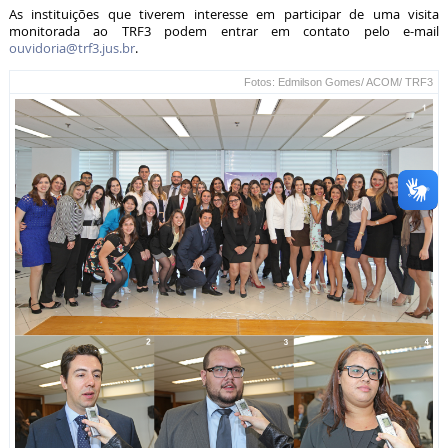
As instituições que tiverem interesse em participar de uma visita
monitorada ao TRF3 podem entrar em contato pelo e-mail
ouvidoria@trf3.jus.br
.
Fotos: Edmilson Gomes/ ACOM/ TRF3