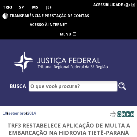
ACESSIBILIDADE
TRF3
SP
MS
JEF
TRANSPARÊNCIA E PRESTAÇÃO DE CONTAS
ACESSO À INTERNET
MENU
BUSCA
10
/
setembro
/
2014
TRF3 RESTABELECE APLICAÇÃO DE MULTA A
EMBARCAÇÃO NA HIDROVIA TIETÊ-PARANÁ