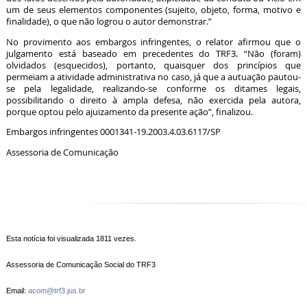
um de seus elementos componentes (sujeito, objeto, forma, motivo e
finalidade), o que não logrou o autor demonstrar.”
No provimento aos embargos infringentes, o relator afirmou que o
julgamento está baseado em precedentes do TRF3. “Não (foram)
olvidados (esquecidos), portanto, quaisquer dos princípios que
permeiam a atividade administrativa no caso, já que a autuação pautou-
se pela legalidade, realizando-se conforme os ditames legais,
possibilitando o direito à ampla defesa, não exercida pela autora,
porque optou pelo ajuizamento da presente ação”, finalizou.
Embargos infringentes 0001341-19.2003.4.03.6117/SP
Assessoria de Comunicação
Esta notícia foi visualizada 1811 vezes.
Assessoria de Comunicação Social do TRF3
Email:
acom@trf3.jus.br