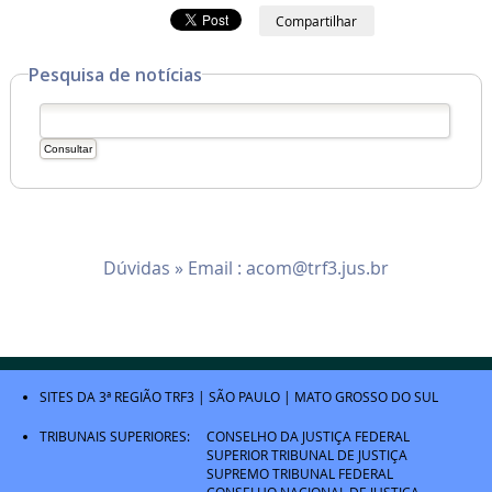
Compartilhar
Pesquisa de notícias
Dúvidas » Email :
acom@trf3.jus.br
SITES DA 3ª REGIÃO
TRF3
|
SÃO PAULO
|
MATO GROSSO DO SUL
TRIBUNAIS SUPERIORES:
CONSELHO DA JUSTIÇA FEDERAL
SUPERIOR TRIBUNAL DE JUSTIÇA
SUPREMO TRIBUNAL FEDERAL