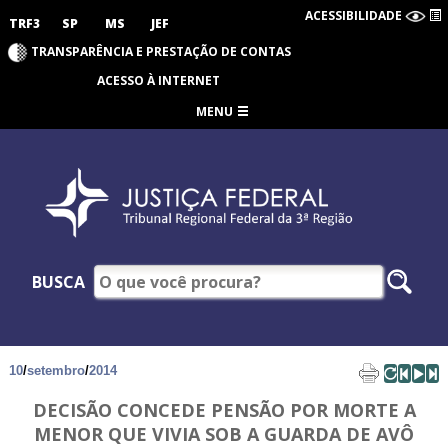
ACESSIBILIDADE
TRF3
SP
MS
JEF
TRANSPARÊNCIA E PRESTAÇÃO DE CONTAS
ACESSO À INTERNET
MENU
BUSCA
10
/
setembro
/
2014
DECISÃO CONCEDE PENSÃO POR MORTE A
MENOR QUE VIVIA SOB A GUARDA DE AVÔ