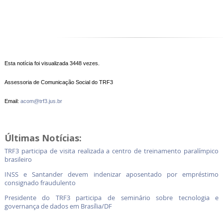
Esta notícia foi visualizada 3448 vezes.
Assessoria de Comunicação Social do TRF3
Email:
acom@trf3.jus.br
Últimas Notícias:
TRF3 participa de visita realizada a centro de treinamento paralímpico
brasileiro
INSS e Santander devem indenizar aposentado por empréstimo
consignado fraudulento
Presidente do TRF3 participa de seminário sobre tecnologia e
governança de dados em Brasília/DF