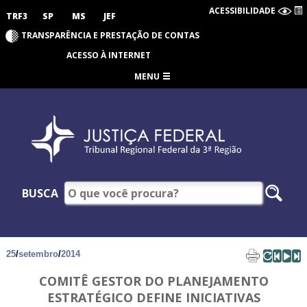
ACESSIBILIDADE
TRF3
SP
MS
JEF
TRANSPARÊNCIA E PRESTAÇÃO DE CONTAS
ACESSO À INTERNET
MENU
BUSCA
25
/
setembro
/
2014
COMITÊ GESTOR DO PLANEJAMENTO
ESTRATÉGICO DEFINE INICIATIVAS