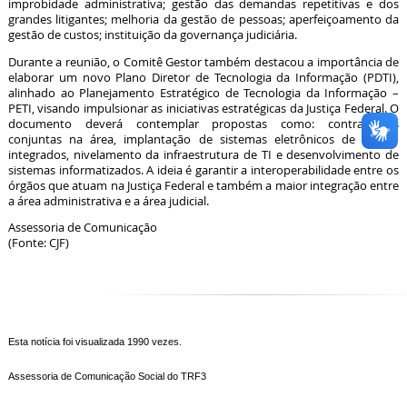
improbidade administrativa; gestão das demandas repetitivas e dos
grandes litigantes; melhoria da gestão de pessoas; aperfeiçoamento da
gestão de custos; instituição da governança judiciária.
Durante a reunião, o Comitê Gestor também destacou a importância de
elaborar um novo Plano Diretor de Tecnologia da Informação (PDTI),
alinhado ao Planejamento Estratégico de Tecnologia da Informação –
PETI, visando impulsionar as iniciativas estratégicas da Justiça Federal. O
documento deverá contemplar propostas como: contratações
conjuntas na área, implantação de sistemas eletrônicos de gestão
integrados, nivelamento da infraestrutura de TI e desenvolvimento de
sistemas informatizados. A ideia é garantir a interoperabilidade entre os
órgãos que atuam na Justiça Federal e também a maior integração entre
a área administrativa e a área judicial.
Assessoria de Comunicação
(Fonte: CJF)
Esta notícia foi visualizada 1990 vezes.
Assessoria de Comunicação Social do TRF3