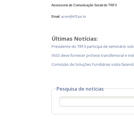
Assessoria de Comunicação Social do TRF3
Email:
acom@trf3.jus.br
Últimas Notícias:
Presidente do TRF3 participa de seminário so
INSS deve fornecer prótese transfemoral e in
Comissão de Soluções Fundiárias visita faz
Pesquisa de notícias