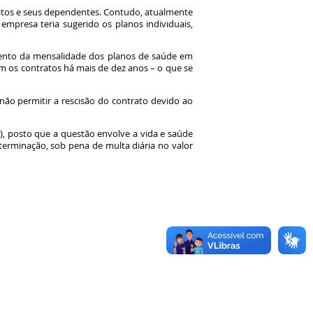
ritos e seus dependentes. Contudo, atualmente
empresa teria sugerido os planos individuais,
aumento da mensalidade dos planos de saúde em
m os contratos há mais de dez anos – o que se
 não permitir a rescisão do contrato devido ao
..), posto que a questão envolve a vida e saúde
eterminação, sob pena de multa diária no valor