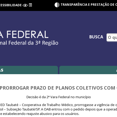
TRANSPARÊNCIA E PRESTAÇÃO DE 
CESSIBILIDADE
BUSCA
AS
PRORROGAR PRAZO DE PLANOS COLETIVOS COM
Decisão é da 2ª Vara Federal no município
 Taubaté – Cooperativa de Trabalho Médico, prorrogasse a vigência de qu
l – Subseção Taubaté/SP. A OAB entrou com o pedido depois que a operad
e estabelecendo reajuste abusivo para os usuários.