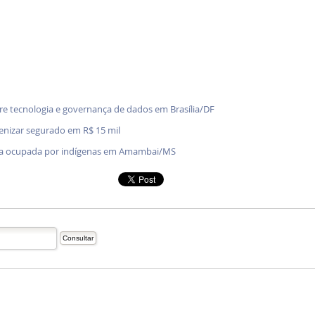
bre tecnologia e governança de dados em Brasília/DF
denizar segurado em R$ 15 mil
enda ocupada por indígenas em Amambai/MS