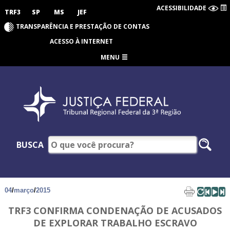
ACESSIBILIDADE
TRF3
SP
MS
JEF
TRANSPARÊNCIA E PRESTAÇÃO DE CONTAS
ACESSO À INTERNET
MENU
BUSCA
04
/
março
/
2015
TRF3 CONFIRMA CONDENAÇÃO DE ACUSADOS
DE EXPLORAR TRABALHO ESCRAVO