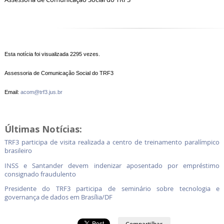
Esta notícia foi visualizada 2295 vezes.
Assessoria de Comunicação Social do TRF3
Email:
acom@trf3.jus.br
Últimas Notícias:
TRF3 participa de visita realizada a centro de treinamento paralímpico
brasileiro
INSS e Santander devem indenizar aposentado por empréstimo
consignado fraudulento
Presidente do TRF3 participa de seminário sobre tecnologia e
governança de dados em Brasília/DF
Compartilhar