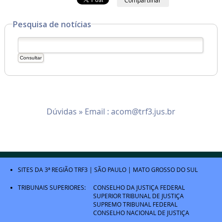
Pesquisa de notícias
Dúvidas » Email :
acom@trf3.jus.br
SITES DA 3ª REGIÃO
TRF3
|
SÃO PAULO
|
MATO GROSSO DO SUL
TRIBUNAIS SUPERIORES:
CONSELHO DA JUSTIÇA FEDERAL
SUPERIOR TRIBUNAL DE JUSTIÇA
SUPREMO TRIBUNAL FEDERAL
CONSELHO NACIONAL DE JUSTIÇA