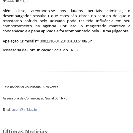
nº 444 do STJ”.
Além disso, atentando-se aos laudos periciais criminais, o
desembargador ressaltou que estes são claros no sentido de que o
transtorno sofrido pelo acusado pode ter tido influência em seu
comportamento na agência. Por isso, o magistrado manteve a
condenação e a pena aplicada e foi acompanhado pela Turma Julgadora.
Apelação Criminal nº 0002318-91.2010.4.03.6108/SP
Assessoria de Comunicação Social do TRF3
Esta notícia foi visualizada 3578 vezes.
Assessoria de Comunicação Social do TRF3
Email:
acom@trf3.jus.br
Últimas Notícias: