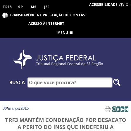
ACESSIBILIDADE
TRF3
SP
MS
JEF
TRANSPARÊNCIA E PRESTAÇÃO DE CONTAS
ACESSO À INTERNET
MENU
BUSCA
30
/
março
/
2015
TRF3 MANTÉM CONDENAÇÃO POR DESACATO
A PERITO DO INSS QUE INDEFERIU A