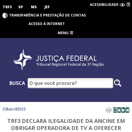
ACESSIBILIDADE
TRF3
SP
MS
JEF
TRANSPARÊNCIA E PRESTAÇÃO DE CONTAS
ACESSO À INTERNET
MENU
BUSCA
23
/
abril
/
2015
TRF3 DECLARA ILEGALIDADE DA ANCINE EM
OBRIGAR OPERADORA DE TV A OFERECER