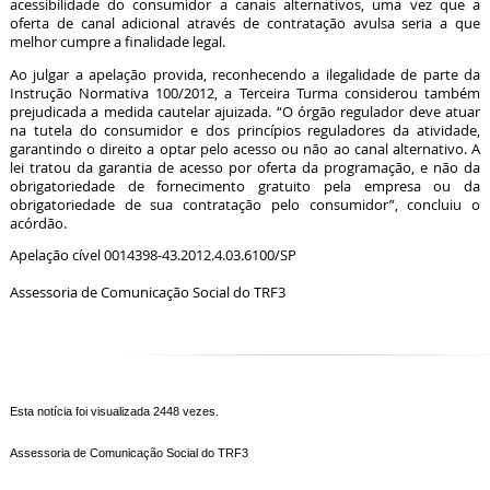
acessibilidade do consumidor a canais alternativos, uma vez que a
oferta de canal adicional através de contratação avulsa seria a que
melhor cumpre a finalidade legal.
Ao julgar a apelação provida, reconhecendo a ilegalidade de parte da
Instrução Normativa 100/2012, a Terceira Turma considerou também
prejudicada a medida cautelar ajuizada. “O órgão regulador deve atuar
na tutela do consumidor e dos princípios reguladores da atividade,
garantindo o direito a optar pelo acesso ou não ao canal alternativo. A
lei tratou da garantia de acesso por oferta da programação, e não da
obrigatoriedade de fornecimento gratuito pela empresa ou da
obrigatoriedade de sua contratação pelo consumidor”, concluiu o
acórdão.
Apelação cível 0014398-43.2012.4.03.6100/SP
Assessoria de Comunicação Social do TRF3
Esta notícia foi visualizada 2448 vezes.
Assessoria de Comunicação Social do TRF3