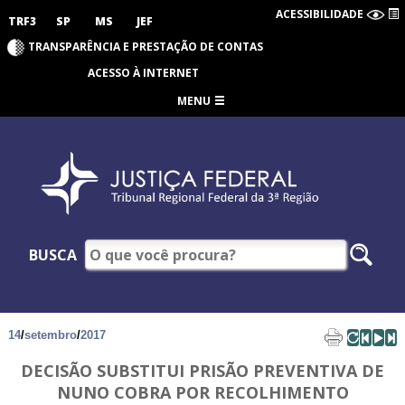
ACESSIBILIDADE
TRF3
SP
MS
JEF
TRANSPARÊNCIA E PRESTAÇÃO DE CONTAS
ACESSO À INTERNET
MENU
BUSCA
14
/
setembro
/
2017
DECISÃO SUBSTITUI PRISÃO PREVENTIVA DE
NUNO COBRA POR RECOLHIMENTO