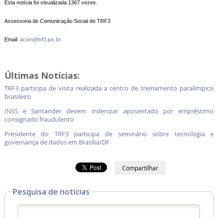
Esta notícia foi visualizada 1367 vezes.
Assessoria de Comunicação Social do TRF3
Email:
acom@trf3.jus.br
Últimas Notícias:
TRF3 participa de visita realizada a centro de treinamento paralímpico
brasileiro
INSS e Santander devem indenizar aposentado por empréstimo
consignado fraudulento
Presidente do TRF3 participa de seminário sobre tecnologia e
governança de dados em Brasília/DF
Compartilhar
Pesquisa de notícias