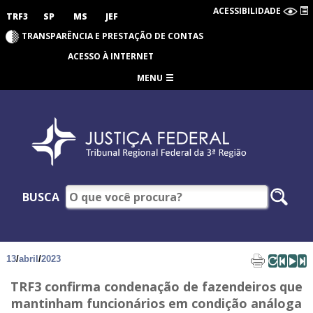
ACESSIBILIDADE
TRF3
SP
MS
JEF
TRANSPARÊNCIA E PRESTAÇÃO DE CONTAS
ACESSO À INTERNET
MENU
BUSCA
13
/
abril
/
2023
TRF3 confirma condenação de fazendeiros que
mantinham funcionários em condição análoga