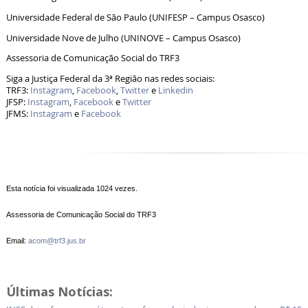
Universidade Federal de São Paulo (UNIFESP – Campus Osasco)
Universidade Nove de Julho (UNINOVE – Campus Osasco)
Assessoria de Comunicação Social do TRF3
Siga a Justiça Federal da 3ª Região nas redes sociais:
TRF3:
Instagram
,
Facebook
,
Twitter
e
Linkedin
JFSP:
Instagram
,
Facebook
e
Twitter
JFMS:
Instagram
e
Facebook
Esta notícia foi visualizada 1024 vezes.
Assessoria de Comunicação Social do TRF3
Email:
acom@trf3.jus.br
Últimas Notícias: