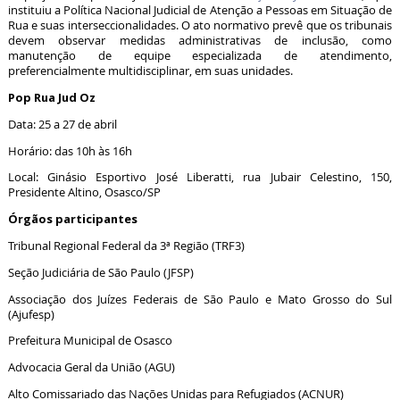
instituiu a Política Nacional Judicial de Atenção a Pessoas em Situação de
Rua e suas interseccionalidades. O ato normativo prevê que os tribunais
devem observar medidas administrativas de inclusão, como
manutenção de equipe especializada de atendimento,
preferencialmente multidisciplinar, em suas unidades.
Pop Rua Jud Oz
Data: 25 a 27 de abril
Horário: das 10h às 16h
Local: Ginásio Esportivo José Liberatti, rua Jubair Celestino, 150,
Presidente Altino, Osasco/SP
Órgãos participantes
Tribunal Regional Federal da 3ª Região (TRF3)
Seção Judiciária de São Paulo (JFSP)
Associação dos Juízes Federais de São Paulo e Mato Grosso do Sul
(Ajufesp)
Prefeitura Municipal de Osasco
Advocacia Geral da União (AGU)
Alto Comissariado das Nações Unidas para Refugiados (ACNUR)