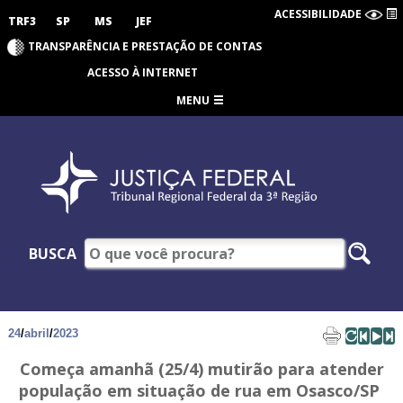
ACESSIBILIDADE
TRF3
SP
MS
JEF
TRANSPARÊNCIA E PRESTAÇÃO DE CONTAS
ACESSO À INTERNET
MENU
BUSCA
24
/
abril
/
2023
Começa amanhã (25/4) mutirão para atender
população em situação de rua em Osasco/SP