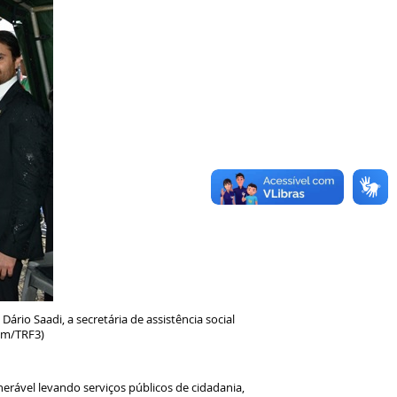
ário Saadi, a secretária de assistência social
com/TRF3)
rável levando serviços públicos de cidadania,