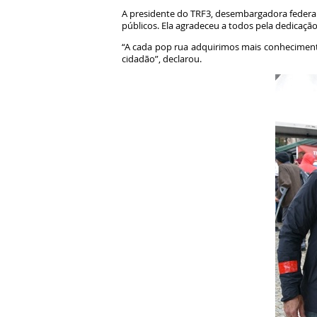
A presidente do TRF3, desembargadora federal 
públicos. Ela agradeceu a todos pela dedicaçã
“A cada pop rua adquirimos mais conheciment
cidadão”, declarou.