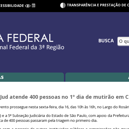
TRANSPARÊNCIA E PRESTAÇÃO DE 
CESSIBILIDADE
BUSCA
AS
Jud atende 400 pessoas no 1º dia de mutirão em
vento prossegue nesta sexta-feira, dia 16, das 10h às 16h, no Largo do Rosár
) e a 5ª Subseção Judiciária do Estado de São Paulo, com apoio da Prefeitura
ca de 400 pessoas passaram pela triagem no primeiro dia.