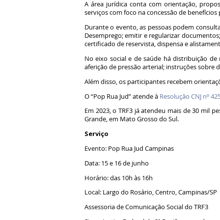
A área jurídica conta com orientação, propos
serviços com foco na concessão de benefícios p
Durante o evento, as pessoas podem consultar
Desemprego; emitir e regularizar documentos; c
certificado de reservista, dispensa e alistamen
No eixo social e de saúde há distribuição de r
aferição de pressão arterial; instruções sobre 
Além disso, os participantes recebem orienta
O “Pop Rua Jud” atende à
Resolução CNJ nº 42
Em 2023, o TRF3 já atendeu mais de 30 mil pe
Grande, em Mato Grosso do Sul.
Serviço
Evento: Pop Rua Jud Campinas
Data: 15 e 16 de junho
Horário: das 10h às 16h
Local: Largo do Rosário, Centro, Campinas/SP
Assessoria de Comunicação Social do TRF3