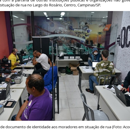
a com a parceria de outras instituições públicas e organizações não gov
m situação de rua no Largo do Rosário, Centro, Campinas/SP.
 de documento de identidade aos moradores em situação de rua (Foto: Ac