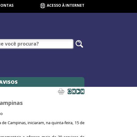
CONTAS
ACESSO À INTERNET
AVISOS
 Campinas
io
 de Campinas, iniciaram, na quinta-feira, 15 de