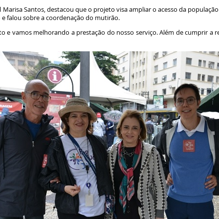
Marisa Santos, destacou que o projeto visa ampliar o acesso da população s
o e falou sobre a coordenação do mutirão.
o e vamos melhorando a prestação do nosso serviço. Além de cumprir a res