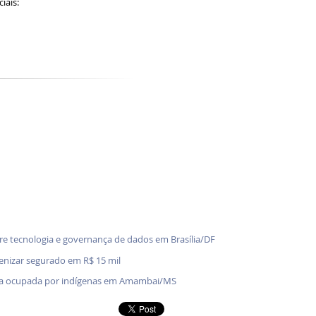
ciais:
bre tecnologia e governança de dados em Brasília/DF
denizar segurado em R$ 15 mil
enda ocupada por indígenas em Amambai/MS