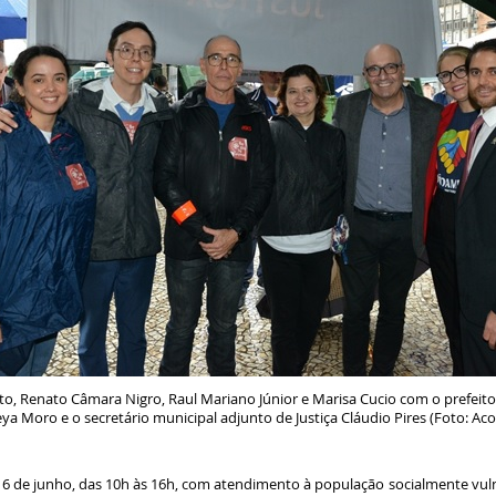
reto, Renato Câmara Nigro, Raul Mariano Júnior e Marisa Cucio com o prefeito D
ya Moro e o secretário municipal adjunto de Justiça Cláudio Pires (Foto: A
16 de junho, das 10h às 16h, com atendimento à população socialmente vulne