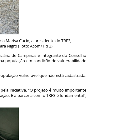
ncia Marisa Cucio; a presidente do TRF3,
mara Nigro (Foto: Acom/TRF3)
diciária de Campinas e integrante do Conselho
uma população em condição de vulnerabilidade
opulação vulnerável que não está cadastrada.
pela iniciativa. “O projeto é muito importante
ação. E a parceria com o TRF3 é fundamental”,