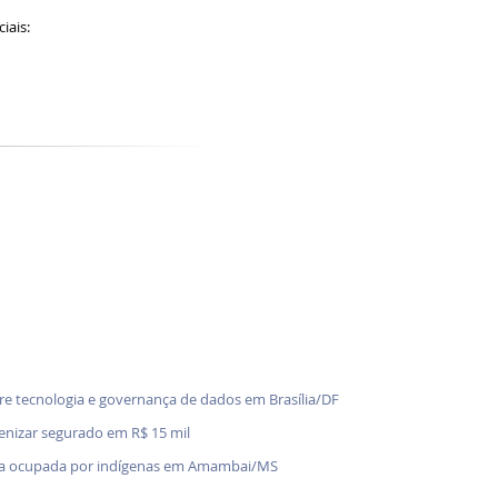
ciais:
bre tecnologia e governança de dados em Brasília/DF
denizar segurado em R$ 15 mil
enda ocupada por indígenas em Amambai/MS