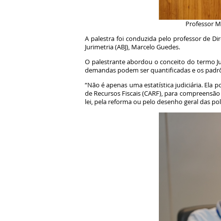
Professor M
A palestra foi conduzida pelo professor de Dir
Jurimetria (ABJ), Marcelo Guedes.
O palestrante abordou o conceito do termo Jur
demandas podem ser quantificadas e os padr
“Não é apenas uma estatística judiciária. Ela 
de Recursos Fiscais (CARF), para compreensão d
lei, pela reforma ou pelo desenho geral das po