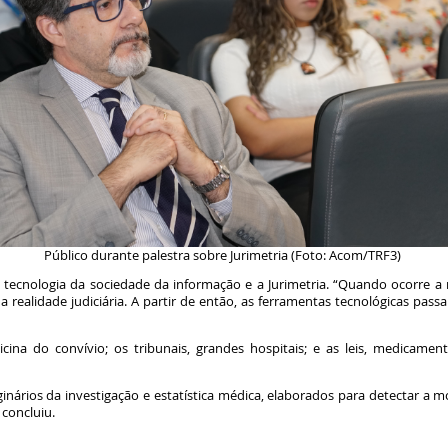
Público durante palestra sobre Jurimetria (Foto: Acom/TRF3)
 tecnologia da sociedade da informação e a Jurimetria. “Quando ocorre a
 realidade judiciária. A partir de então, as ferramentas tecnológicas pass
ina do convívio; os tribunais, grandes hospitais; e as leis, medicame
ginários da investigação e estatística médica, elaborados para detectar a 
, concluiu.