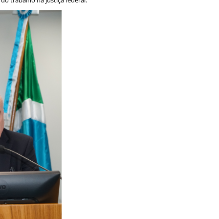
o trabalho na Justiça federal.