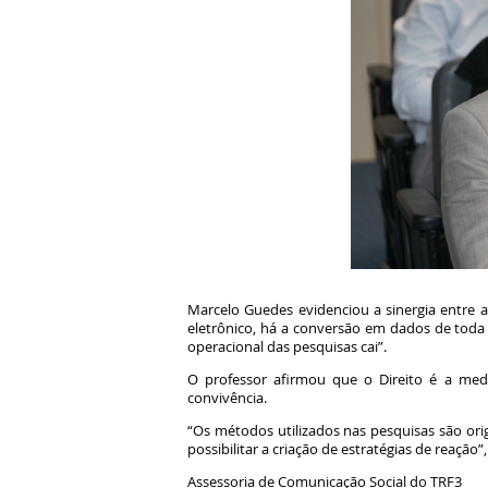
Marcelo Guedes evidenciou a sinergia entre a
eletrônico, há a conversão em dados de toda a
operacional das pesquisas cai”.
O professor afirmou que o Direito é a medic
convivência.
“Os métodos utilizados nas pesquisas são ori
possibilitar a criação de estratégias de reação”
Assessoria de Comunicação Social do TRF3