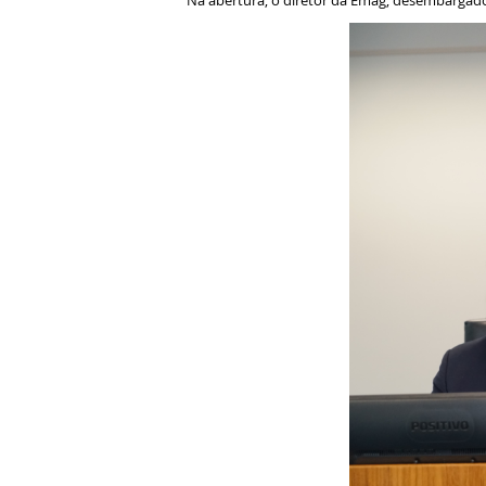
Na abertura, o diretor da Emag, desembargador