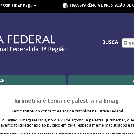
TRANSPARÊNCIA E PRESTAÇÃO DE 
CESSIBILIDADE
BUSCA
AS
Jurimetria é tema de palestra na Emag
Evento tratou do conceito e usos da disciplina na Justiça Federal
3ª Região (Emag) realizou, no dia 23 de agosto, a palestra "Jurimetria”, qu
 evento foi direcionado ao público em geral, especialmente magistrados e s