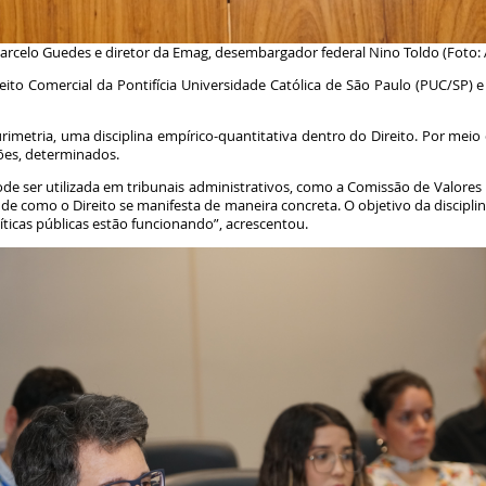
arcelo Guedes e diretor da Emag, desembargador federal Nino Toldo (Foto
eito Comercial da Pontifícia Universidade Católica de São Paulo (PUC/SP) e
imetria, uma disciplina empírico-quantitativa dentro do Direito. Por meio d
ões, determinados.
pode ser utilizada em tribunais administrativos, como a Comissão de Valore
e como o Direito se manifesta de maneira concreta. O objetivo da disciplina
líticas públicas estão funcionando”, acrescentou.