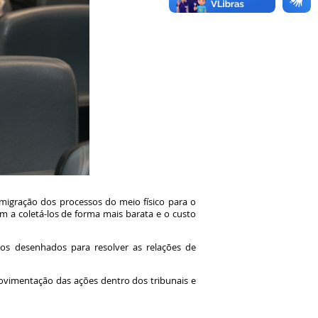
 migração dos processos do meio físico para o
am a coletá-los de forma mais barata e o custo
ntos desenhados para resolver as relações de
movimentação das ações dentro dos tribunais e