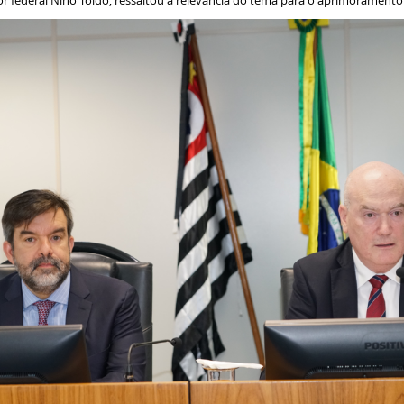
 federal Nino Toldo, ressaltou a relevância do tema para o aprimoramento d