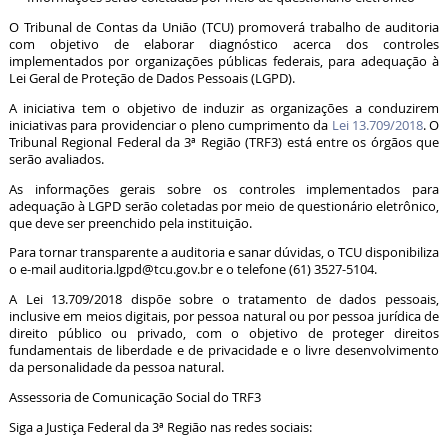
O Tribunal de Contas da União (TCU) promoverá trabalho de auditoria
com objetivo de elaborar diagnóstico acerca dos controles
implementados por organizações públicas federais, para adequação à
Lei Geral de Proteção de Dados Pessoais (LGPD).
A iniciativa tem o objetivo de induzir as organizações a conduzirem
iniciativas para providenciar o pleno cumprimento da
Lei 13.709/2018
. O
Tribunal Regional Federal da 3ª Região (TRF3) está entre os órgãos que
serão avaliados.
As informações gerais sobre os controles implementados para
adequação à LGPD serão coletadas por meio de questionário eletrônico,
que deve ser preenchido pela instituição.
Para tornar transparente a auditoria e sanar dúvidas, o TCU disponibiliza
o e-mail auditoria.lgpd@tcu.gov.br e o telefone (61) 3527-5104.
A Lei 13.709/2018 dispõe sobre o tratamento de dados pessoais,
inclusive em meios digitais, por pessoa natural ou por pessoa jurídica de
direito público ou privado, com o objetivo de proteger direitos
fundamentais de liberdade e de privacidade e o livre desenvolvimento
da personalidade da pessoa natural.
Assessoria de Comunicação Social do TRF3
Siga a Justiça Federal da 3ª Região nas redes sociais: