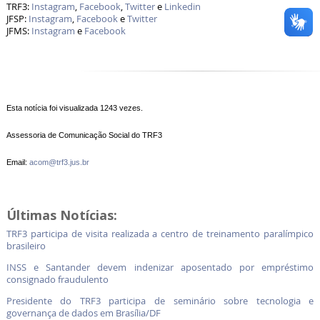
TRF3:
Instagram
,
Facebook
,
Twitter
e
Linkedin
JFSP:
Instagram
,
Facebook
e
Twitter
JFMS:
Instagram
e
Facebook
Esta notícia foi visualizada 1243 vezes.
Assessoria de Comunicação Social do TRF3
Email:
acom@trf3.jus.br
Últimas Notícias:
TRF3 participa de visita realizada a centro de treinamento paralímpico
brasileiro
INSS e Santander devem indenizar aposentado por empréstimo
consignado fraudulento
Presidente do TRF3 participa de seminário sobre tecnologia e
governança de dados em Brasília/DF