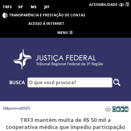
ACESSIBILIDADE
TRF3
SP
MS
JEF
TRANSPARÊNCIA E PRESTAÇÃO DE CONTAS
ACESSO À INTERNET
MENU
BUSCA
16
/
janeiro
/
2025
TRF3 mantém multa de R$ 50 mil a
cooperativa médica que impediu participação