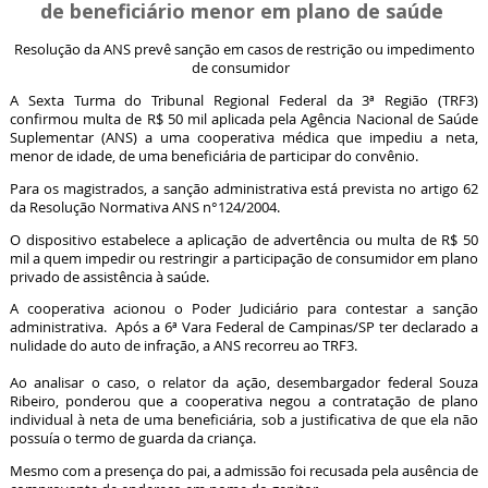
de beneficiário menor em plano de saúde
Resolução da ANS prevê sanção em casos de restrição ou impedimento
de consumidor
A Sexta Turma do Tribunal Regional Federal da 3ª Região (TRF3)
confirmou multa de R$ 50 mil aplicada pela Agência Nacional de Saúde
Suplementar (ANS) a uma cooperativa médica que impediu a neta,
menor de idade, de uma beneficiária de participar do convênio.
Para os magistrados, a sanção administrativa está prevista no artigo 62
da Resolução Normativa ANS n°124/2004.
O dispositivo estabelece a aplicação de advertência ou multa de R$ 50
mil a quem impedir ou restringir a participação de consumidor em plano
privado de assistência à saúde.
A cooperativa acionou o Poder Judiciário para contestar a sanção
administrativa. Após a 6ª Vara Federal de Campinas/SP ter declarado a
nulidade do auto de infração, a ANS recorreu ao TRF3.
Ao analisar o caso, o relator da ação, desembargador federal Souza
Ribeiro, ponderou que a cooperativa negou a contratação de plano
individual à neta de uma beneficiária, sob a justificativa de que ela não
possuía o termo de guarda da criança.
Mesmo com a presença do pai, a admissão foi recusada pela ausência de