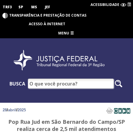
ACESSIBILIDADE
TRF3
SP
MS
JEF
TRANSPARÊNCIA E PRESTAÇÃO DE CONTAS
ACESSO À INTERNET
MENU
BUSCA
28
/
abril
/
2025
Pop Rua Jud em São Bernardo do Campo/SP
realiza cerca de 2,5 mil atendimentos