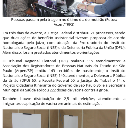
Pessoas passam pela triagem no último dia do mutirão (Fotos:
Acom/TRF3)
Em três dias de evento, a Justiça Federal distribuiu 21 processos, sendo
que duas ações de benefício assistencial tiveram proposta de acordo
homologada pelo Juízo, com atuação da Procuradoria do Instituto
Nacional do Seguro Social (INSS) e da Defensoria Pública da União (DPU).
Além disso, foram prestados atendimentos e orientações.
O Tribunal Regional Eleitoral (TRE) realizou 115 atendimentos; a
Associação dos Registradores de Pessoas Naturais do Estado de São
Paulo (Arpen/SP) emitiu 143 certidões de nascimento; o Instituto
Nacional do Seguro Social (INSS) 140 atendimentos; a Defensoria Pública
da União (DPU) 60; a Receita Federal 50; a Justiça do Trabalho 14; o
Projeto Cidadania Itinerante do Governo de São Paulo 36; e a Secretaria
Municipal da Saúde aplicou 222 doses de vacina contra a gripe.
Também houve distribuição de 2,5 mil refeições, atendimento a
imigrantes e aplicação de vacina em animais de estimação.