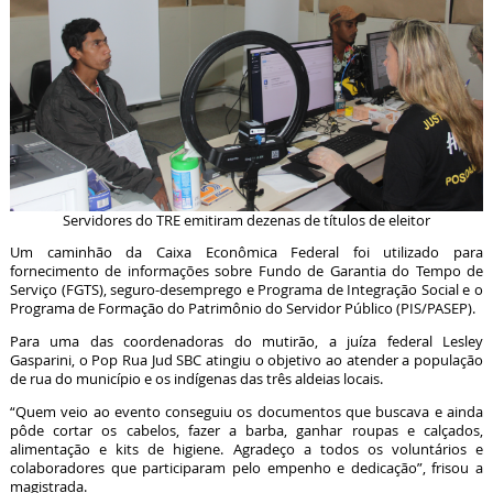
Servidores do TRE emitiram dezenas de títulos de eleitor
Um caminhão da Caixa Econômica Federal foi utilizado para
fornecimento de informações sobre Fundo de Garantia do Tempo de
Serviço (FGTS), seguro-desemprego e Programa de Integração Social e o
Programa de Formação do Patrimônio do Servidor Público (PIS/PASEP).
Para uma das coordenadoras do mutirão, a juíza federal Lesley
Gasparini, o Pop Rua Jud SBC atingiu o objetivo ao atender a população
de rua do município e os indígenas das três aldeias locais.
“Quem veio ao evento conseguiu os documentos que buscava e ainda
pôde cortar os cabelos, fazer a barba, ganhar roupas e calçados,
alimentação e kits de higiene. Agradeço a todos os voluntários e
colaboradores que participaram pelo empenho e dedicação”, frisou a
magistrada.