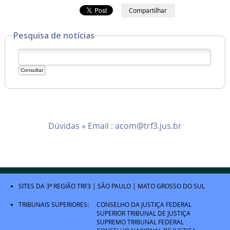
Compartilhar
Pesquisa de notícias
Dúvidas » Email :
acom@trf3.jus.br
SITES DA 3ª REGIÃO
TRF3
|
SÃO PAULO
|
MATO GROSSO DO SUL
TRIBUNAIS SUPERIORES:
CONSELHO DA JUSTIÇA FEDERAL
SUPERIOR TRIBUNAL DE JUSTIÇA
SUPREMO TRIBUNAL FEDERAL