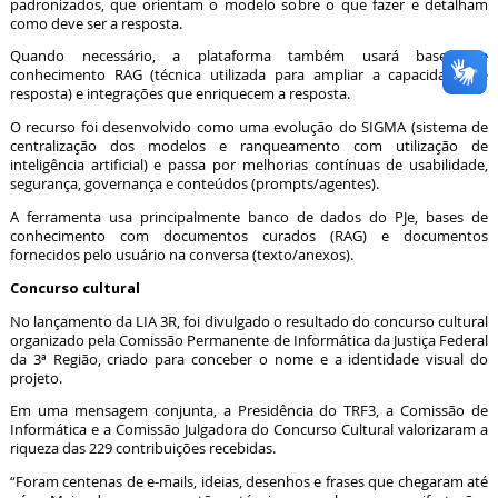
padronizados, que orientam o modelo sobre o que fazer e detalham
como deve ser a resposta.
Quando necessário, a plataforma também usará bases de
conhecimento RAG (técnica utilizada para ampliar a capacidade de
resposta) e integrações que enriquecem a resposta.
O recurso foi desenvolvido como uma evolução do SIGMA (sistema de
centralização dos modelos e ranqueamento com utilização de
inteligência artificial) e passa por melhorias contínuas de usabilidade,
segurança, governança e conteúdos (prompts/agentes).
A ferramenta usa principalmente banco de dados do PJe, bases de
conhecimento com documentos curados (RAG) e documentos
fornecidos pelo usuário na conversa (texto/anexos).
Concurso cultural
No lançamento da LIA 3R, foi divulgado o resultado do concurso cultural
organizado pela Comissão Permanente de Informática da Justiça Federal
da 3ª Região, criado para conceber o nome e a identidade visual do
projeto.
Em uma mensagem conjunta, a Presidência do TRF3, a Comissão de
Informática e a Comissão Julgadora do Concurso Cultural valorizaram a
riqueza das 229 contribuições recebidas.
“Foram centenas de e-mails, ideias, desenhos e frases que chegaram até