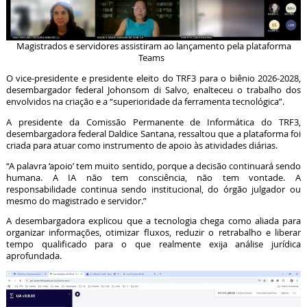
Magistrados e servidores assistiram ao lançamento pela plataforma
Teams
O vice-presidente e presidente eleito do TRF3 para o biênio 2026-2028,
desembargador federal Johonsom di Salvo, enalteceu o trabalho dos
envolvidos na criação e a “superioridade da ferramenta tecnológica”.
A presidente da Comissão Permanente de Informática do TRF3,
desembargadora federal Daldice Santana, ressaltou que a plataforma foi
criada para atuar como instrumento de apoio às atividades diárias.
“A palavra ‘apoio’ tem muito sentido, porque a decisão continuará sendo
humana. A IA não tem consciência, não tem vontade. A
responsabilidade continua sendo institucional, do órgão julgador ou
mesmo do magistrado e servidor.”
A desembargadora explicou que a tecnologia chega como aliada para
organizar informações, otimizar fluxos, reduzir o retrabalho e liberar
tempo qualificado para o que realmente exija análise jurídica
aprofundada.