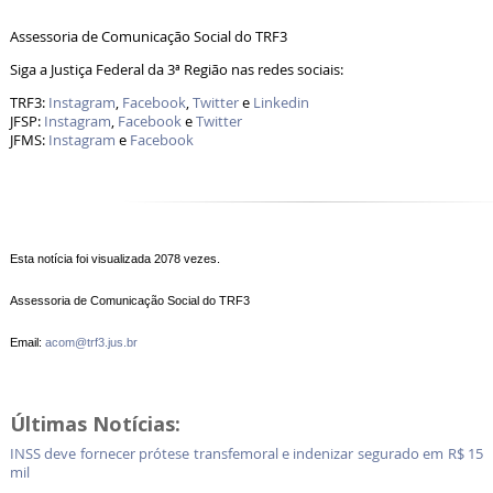
Assessoria de Comunicação Social do TRF3
Siga a Justiça Federal da 3ª Região nas redes sociais:
TRF3:
Instagram
,
Facebook
,
Twitter
e
Linkedin
JFSP:
Instagram
,
Facebook
e
Twitter
JFMS:
Instagram
e
Facebook
Esta notícia foi visualizada 2078 vezes.
Assessoria de Comunicação Social do TRF3
Email:
acom@trf3.jus.br
Últimas Notícias:
INSS deve fornecer prótese transfemoral e indenizar segurado em R$ 15
mil